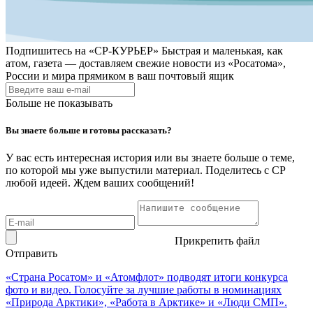
Подпишитесь на
«СР-КУРЬЕР»
Быстрая и маленькая, как
атом, газета — доставляем свежие новости из «Росатома»,
России и мира прямиком в ваш почтовый ящик
Больше не показывать
Вы знаете больше и готовы рассказать?
У вас есть интересная история или вы знаете больше о теме,
по которой мы уже выпустили материал. Поделитесь с СР
любой идеей. Ждем ваших сообщений!
Прикрепить файл
Отправить
«Страна Росатом» и «Атомфлот» подводят итоги конкурса
фото и видео. Голосуйте за лучшие работы в номинациях
«Природа Арктики», «Работа в Арктике» и «Люди СМП».