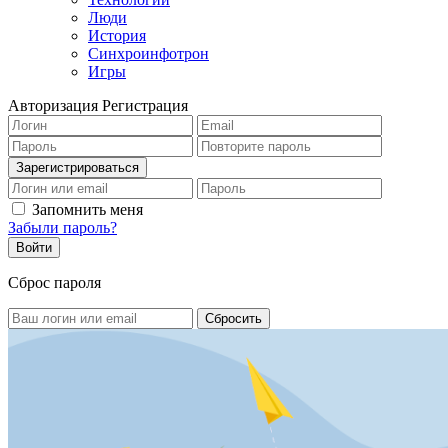
Люди
История
Синхроинфотрон
Игры
Авторизация
Регистрация
Запомнить меня
Забыли пароль?
Сброс пароля