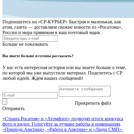
Подпишитесь на
«СР-КУРЬЕР»
Быстрая и маленькая, как
атом, газета — доставляем свежие новости из «Росатома»,
России и мира прямиком в ваш почтовый ящик
Больше не показывать
Вы знаете больше и готовы рассказать?
У вас есть интересная история или вы знаете больше о теме,
по которой мы уже выпустили материал. Поделитесь с СР
любой идеей. Ждем ваших сообщений!
Прикрепить файл
Отправить
«Страна Росатом» и «Атомфлот» подводят итоги конкурса
фото и видео. Голосуйте за лучшие работы в номинациях
«Природа Арктики», «Работа в Арктике» и «Люди СМП».