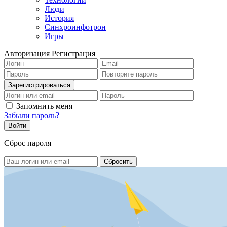
Люди
История
Синхроинфотрон
Игры
Авторизация
Регистрация
Запомнить меня
Забыли пароль?
Сброс пароля