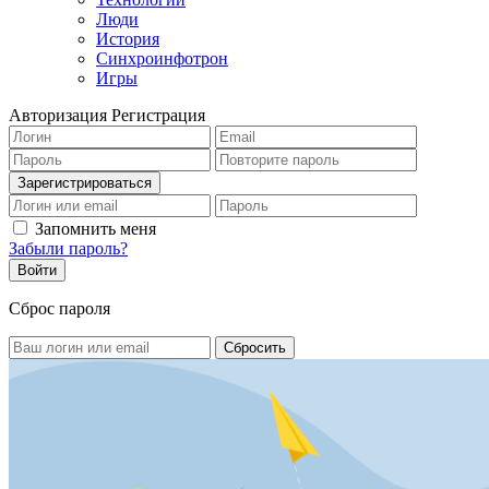
Люди
История
Синхроинфотрон
Игры
Авторизация
Регистрация
Запомнить меня
Забыли пароль?
Сброс пароля