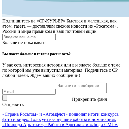
Подпишитесь на
«СР-КУРЬЕР»
Быстрая и маленькая, как
атом, газета — доставляем свежие новости из «Росатома»,
России и мира прямиком в ваш почтовый ящик
Больше не показывать
Вы знаете больше и готовы рассказать?
У вас есть интересная история или вы знаете больше о теме,
по которой мы уже выпустили материал. Поделитесь с СР
любой идеей. Ждем ваших сообщений!
Прикрепить файл
Отправить
«Страна Росатом» и «Атомфлот» подводят итоги конкурса
фото и видео. Голосуйте за лучшие работы в номинациях
«Природа Арктики», «Работа в Арктике» и «Люди СМП».