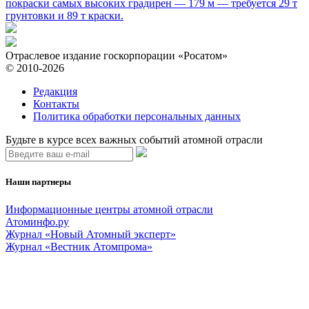
покраски самых высоких градирен — 179 м — требуется 29 т
грунтовки и 89 т краски.
Отраслевое издание госкорпорации «Росатом»
© 2010-2026
Редакция
Контакты
Политика обработки персональных данных
Будьте в курсе всех важных событий атомной отрасли
Наши партнеры
Информационные центры атомной отрасли
Атоминфо.ру
Журнал «Новый Атомный эксперт»
Журнал «Вестник Атомпрома»