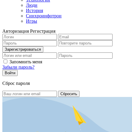
Люди
История
Синхроинфотрон
Игры
Авторизация
Регистрация
Запомнить меня
Забыли пароль?
Сброс пароля