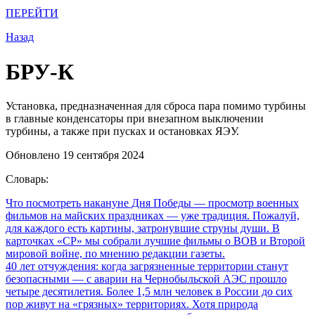
ПЕРЕЙТИ
Назад
БРУ-К
Установка, предназначенная для сброса пара помимо турбины
в главные конденсаторы при внезапном выключении
турбины, а также при пусках и остановках ЯЭУ.
Обновлено 19 сентября 2024
Словарь:
Что посмотреть накануне Дня Победы
— просмотр военных
фильмов на майских праздниках — уже традиция. Пожалуй,
для каждого есть картины, затронувшие струны души. В
карточках «СР» мы собрали лучшие фильмы о ВОВ и Второй
мировой войне, по мнению редакции газеты.
40 лет отчуждения: когда загрязненные территории станут
безопасными
— с аварии на Чернобыльской АЭС прошло
четыре десятилетия. Более 1,5 млн человек в России до сих
пор живут на «грязных» территориях. Хотя природа