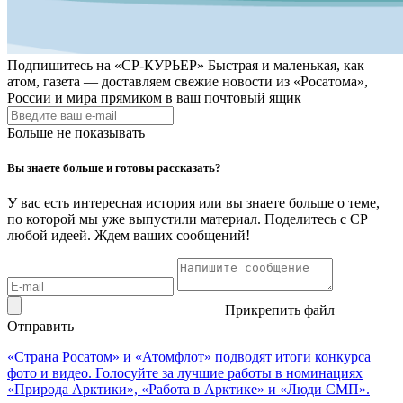
Подпишитесь на
«СР-КУРЬЕР»
Быстрая и маленькая, как
атом, газета — доставляем свежие новости из «Росатома»,
России и мира прямиком в ваш почтовый ящик
Больше не показывать
Вы знаете больше и готовы рассказать?
У вас есть интересная история или вы знаете больше о теме,
по которой мы уже выпустили материал. Поделитесь с СР
любой идеей. Ждем ваших сообщений!
Прикрепить файл
Отправить
«Страна Росатом» и «Атомфлот» подводят итоги конкурса
фото и видео. Голосуйте за лучшие работы в номинациях
«Природа Арктики», «Работа в Арктике» и «Люди СМП».