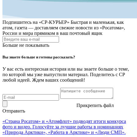
Подпишитесь на
«СР-КУРЬЕР»
Быстрая и маленькая, как
атом, газета — доставляем свежие новости из «Росатома»,
России и мира прямиком в ваш почтовый ящик
Больше не показывать
Вы знаете больше и готовы рассказать?
У вас есть интересная история или вы знаете больше о теме,
по которой мы уже выпустили материал. Поделитесь с СР
любой идеей. Ждем ваших сообщений!
Прикрепить файл
Отправить
«Страна Росатом» и «Атомфлот» подводят итоги конкурса
фото и видео. Голосуйте за лучшие работы в номинациях
«Природа Арктики», «Работа в Арктике» и «Люди СМП».