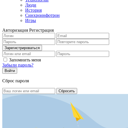
Люди
История
Синхроинфотрон
Игры
Авторизация
Регистрация
Запомнить меня
Забыли пароль?
Сброс пароля