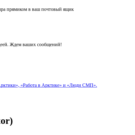
 мира прямиком в ваш почтовый ящик
идеей. Ждем ваших сообщений!
 Арктики», «Работа в Арктике» и «Люди СМП».
or)