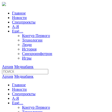
Главное
Новости
Спецпроекты
А-Я
Ещё…
Контур Первого
Технологии
Люди
История
Синхроинфотрон
Игры
Архив
Медиабанк
Архив
Медиабанк
Главное
Новости
Спецпроекты
А-Я
Ещё…
Контур Первого
Технологии