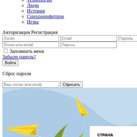
Люди
История
Синхроинфотрон
Игры
Авторизация
Регистрация
Запомнить меня
Забыли пароль?
Сброс пароля