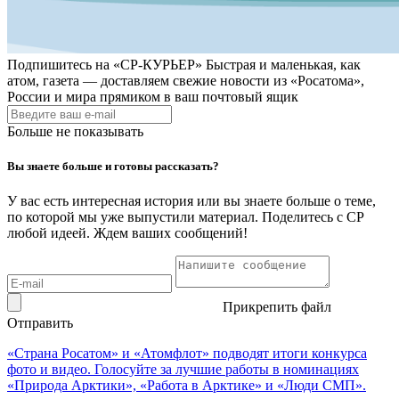
Подпишитесь на
«СР-КУРЬЕР»
Быстрая и маленькая, как
атом, газета — доставляем свежие новости из «Росатома»,
России и мира прямиком в ваш почтовый ящик
Больше не показывать
Вы знаете больше и готовы рассказать?
У вас есть интересная история или вы знаете больше о теме,
по которой мы уже выпустили материал. Поделитесь с СР
любой идеей. Ждем ваших сообщений!
Прикрепить файл
Отправить
«Страна Росатом» и «Атомфлот» подводят итоги конкурса
фото и видео. Голосуйте за лучшие работы в номинациях
«Природа Арктики», «Работа в Арктике» и «Люди СМП».