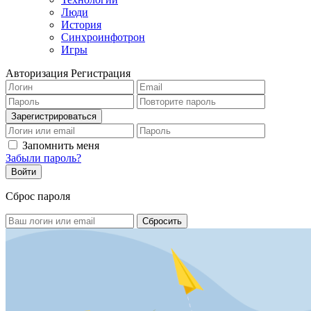
Люди
История
Синхроинфотрон
Игры
Авторизация
Регистрация
Запомнить меня
Забыли пароль?
Сброс пароля