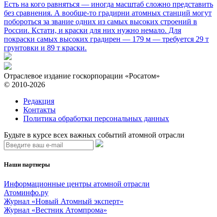
Есть на кого равняться
— иногда масштаб сложно представить
без сравнения. А вообще-то градирни атомных станций могут
побороться за звание одних из самых высоких строений в
России. Кстати, и краски для них нужно немало. Для
покраски самых высоких градирен — 179 м — требуется 29 т
грунтовки и 89 т краски.
Отраслевое издание госкорпорации «Росатом»
© 2010-2026
Редакция
Контакты
Политика обработки персональных данных
Будьте в курсе всех важных событий атомной отрасли
Наши партнеры
Информационные центры атомной отрасли
Атоминфо.ру
Журнал «Новый Атомный эксперт»
Журнал «Вестник Атомпрома»