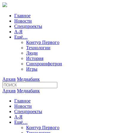
Главное
Новости
Спецпроекты
А-Я
Ещё…
Контур Первого
Технологии
Люди
История
Синхроинфотрон
Игры
Архив
Медиабанк
Архив
Медиабанк
Главное
Новости
Спецпроекты
А-Я
Ещё…
Контур Первого
Технологии