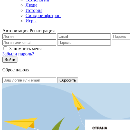
Люди
История
Синхроинфотрон
Игры
Авторизация
Регистрация
Запомнить меня
Забыли пароль?
Сброс пароля