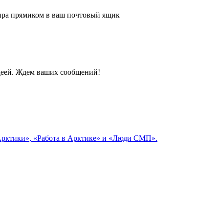
 мира прямиком в ваш почтовый ящик
идеей. Ждем ваших сообщений!
 Арктики», «Работа в Арктике» и «Люди СМП».