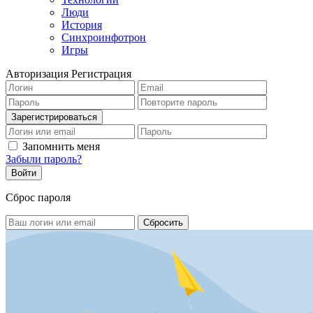
Люди
История
Синхроинфотрон
Игры
Авторизация
Регистрация
Запомнить меня
Забыли пароль?
Сброс пароля