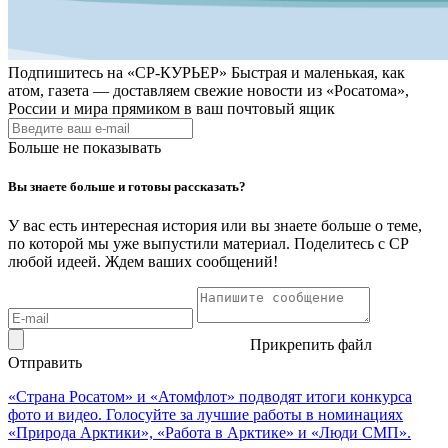
Подпишитесь на
«СР-КУРЬЕР»
Быстрая и маленькая, как
атом, газета — доставляем свежие новости из «Росатома»,
России и мира прямиком в ваш почтовый ящик
Больше не показывать
Вы знаете больше и готовы рассказать?
У вас есть интересная история или вы знаете больше о теме,
по которой мы уже выпустили материал. Поделитесь с СР
любой идеей. Ждем ваших сообщений!
Прикрепить файл
Отправить
«Страна Росатом» и «Атомфлот» подводят итоги конкурса
фото и видео. Голосуйте за лучшие работы в номинациях
«Природа Арктики», «Работа в Арктике» и «Люди СМП».