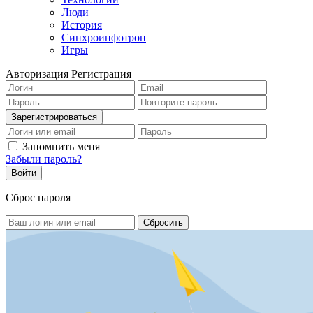
Люди
История
Синхроинфотрон
Игры
Авторизация
Регистрация
Запомнить меня
Забыли пароль?
Сброс пароля