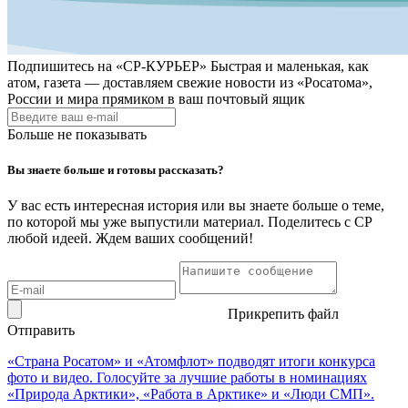
Подпишитесь на
«СР-КУРЬЕР»
Быстрая и маленькая, как
атом, газета — доставляем свежие новости из «Росатома»,
России и мира прямиком в ваш почтовый ящик
Больше не показывать
Вы знаете больше и готовы рассказать?
У вас есть интересная история или вы знаете больше о теме,
по которой мы уже выпустили материал. Поделитесь с СР
любой идеей. Ждем ваших сообщений!
Прикрепить файл
Отправить
«Страна Росатом» и «Атомфлот» подводят итоги конкурса
фото и видео. Голосуйте за лучшие работы в номинациях
«Природа Арктики», «Работа в Арктике» и «Люди СМП».