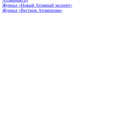
Атоминфо.ру
Журнал «Новый Атомный эксперт»
Журнал «Вестник Атомпрома»