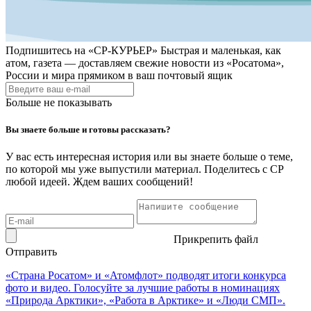
Подпишитесь на
«СР-КУРЬЕР»
Быстрая и маленькая, как
атом, газета — доставляем свежие новости из «Росатома»,
России и мира прямиком в ваш почтовый ящик
Больше не показывать
Вы знаете больше и готовы рассказать?
У вас есть интересная история или вы знаете больше о теме,
по которой мы уже выпустили материал. Поделитесь с СР
любой идеей. Ждем ваших сообщений!
Прикрепить файл
Отправить
«Страна Росатом» и «Атомфлот» подводят итоги конкурса
фото и видео. Голосуйте за лучшие работы в номинациях
«Природа Арктики», «Работа в Арктике» и «Люди СМП».