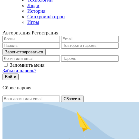
Люди
История
Синхроинфотрон
Игры
Авторизация
Регистрация
Запомнить меня
Забыли пароль?
Сброс пароля