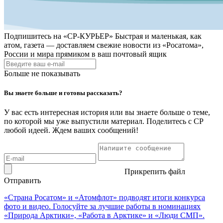
Подпишитесь на
«СР-КУРЬЕР»
Быстрая и маленькая, как
атом, газета — доставляем свежие новости из «Росатома»,
России и мира прямиком в ваш почтовый ящик
Больше не показывать
Вы знаете больше и готовы рассказать?
У вас есть интересная история или вы знаете больше о теме,
по которой мы уже выпустили материал. Поделитесь с СР
любой идеей. Ждем ваших сообщений!
Прикрепить файл
Отправить
«Страна Росатом» и «Атомфлот» подводят итоги конкурса
фото и видео. Голосуйте за лучшие работы в номинациях
«Природа Арктики», «Работа в Арктике» и «Люди СМП».