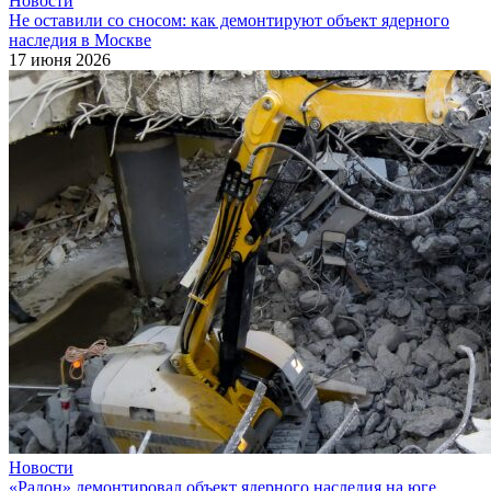
Новости
Не оставили со сносом: как демонтируют объект ядерного
наследия в Москве
17 июня 2026
Новости
«Радон» демонтировал объект ядерного наследия на юге