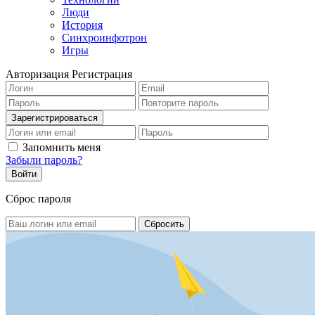
Люди
История
Синхроинфотрон
Игры
Авторизация
Регистрация
Запомнить меня
Забыли пароль?
Сброс пароля