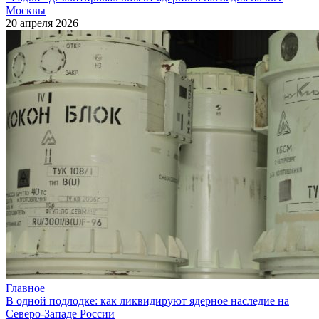
Москвы
20 апреля 2026
Главное
В одной подлодке: как ликвидируют ядерное наследие на
Северо-Западе России