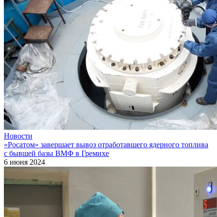
Новости
«Росатом» завершает вывоз отработавшего ядерного топлива
с бывшей базы ВМФ в Гремихе
6 июня 2024