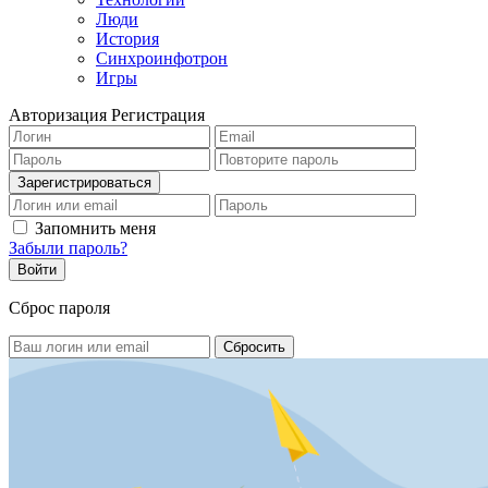
Люди
История
Синхроинфотрон
Игры
Авторизация
Регистрация
Запомнить меня
Забыли пароль?
Сброс пароля