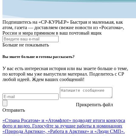
Подпишитесь на
«СР-КУРЬЕР»
Быстрая и маленькая, как
атом, газета — доставляем свежие новости из «Росатома»,
России и мира прямиком в ваш почтовый ящик
Больше не показывать
Вы знаете больше и готовы рассказать?
У вас есть интересная история или вы знаете больше о теме,
по которой мы уже выпустили материал. Поделитесь с СР
любой идеей. Ждем ваших сообщений!
Прикрепить файл
Отправить
«Страна Росатом» и «Атомфлот» подводят итоги конкурса
фото и видео. Голосуйте за лучшие работы в номинациях
«Природа Арктики», «Работа в Арктике» и «Люди СМП».