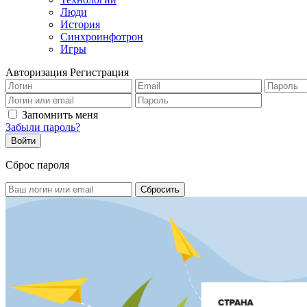
Люди
История
Синхроинфотрон
Игры
Авторизация
Регистрация
Запомнить меня
Забыли пароль?
Сброс пароля