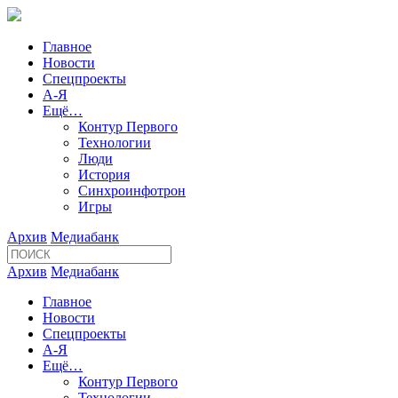
Главное
Новости
Спецпроекты
А-Я
Ещё…
Контур Первого
Технологии
Люди
История
Синхроинфотрон
Игры
Архив
Медиабанк
Архив
Медиабанк
Главное
Новости
Спецпроекты
А-Я
Ещё…
Контур Первого
Технологии