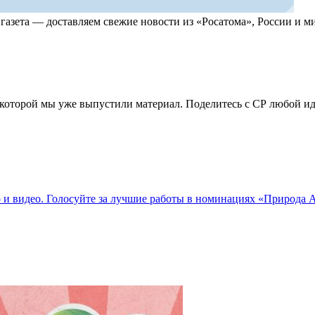
, газета — доставляем свежие новости из «Росатома», России и
по которой мы уже выпустили материал. Поделитесь с СР любой 
о и видео. Голосуйте за лучшие работы в номинациях «Природа