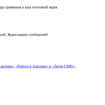
 мира прямиком в ваш почтовый ящик
идеей. Ждем ваших сообщений!
 Арктики», «Работа в Арктике» и «Люди СМП».