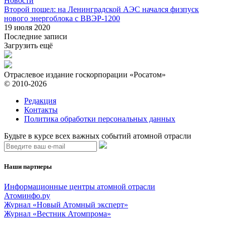
Новости
Второй пошел: на Ленинградской АЭС начался физпуск
нового энергоблока с ВВЭР-1200
19 июля 2020
Последние записи
Загрузить ещё
Отраслевое издание госкорпорации «Росатом»
© 2010-2026
Редакция
Контакты
Политика обработки персональных данных
Будьте в курсе всех важных событий атомной отрасли
Наши партнеры
Информационные центры атомной отрасли
Атоминфо.ру
Журнал «Новый Атомный эксперт»
Журнал «Вестник Атомпрома»