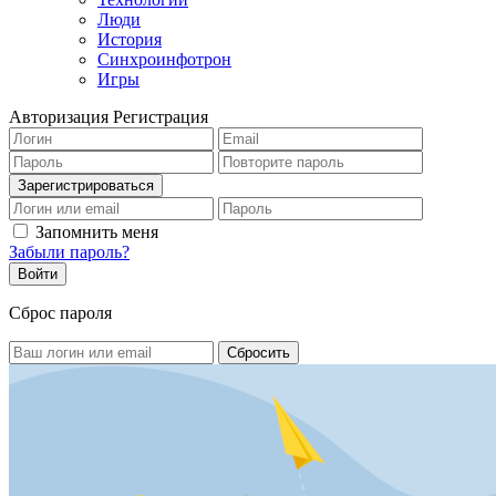
Люди
История
Синхроинфотрон
Игры
Авторизация
Регистрация
Запомнить меня
Забыли пароль?
Сброс пароля