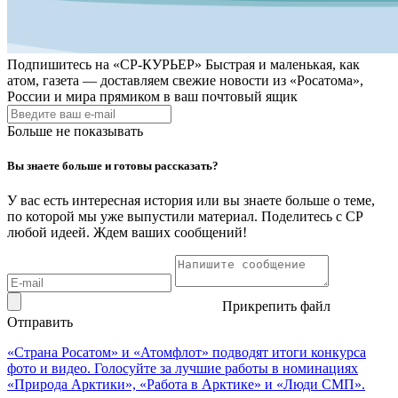
Подпишитесь на
«СР-КУРЬЕР»
Быстрая и маленькая, как
атом, газета — доставляем свежие новости из «Росатома»,
России и мира прямиком в ваш почтовый ящик
Больше не показывать
Вы знаете больше и готовы рассказать?
У вас есть интересная история или вы знаете больше о теме,
по которой мы уже выпустили материал. Поделитесь с СР
любой идеей. Ждем ваших сообщений!
Прикрепить файл
Отправить
«Страна Росатом» и «Атомфлот» подводят итоги конкурса
фото и видео. Голосуйте за лучшие работы в номинациях
«Природа Арктики», «Работа в Арктике» и «Люди СМП».