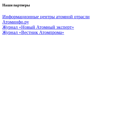
Наши партнеры
Информационные центры атомной отрасли
Атоминфо.ру
Журнал «Новый Атомный эксперт»
Журнал «Вестник Атомпрома»