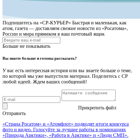
Подпишитесь на
«СР-КУРЬЕР»
Быстрая и маленькая, как
атом, газета — доставляем свежие новости из «Росатома»,
России и мира прямиком в ваш почтовый ящик
Больше не показывать
Вы знаете больше и готовы рассказать?
У вас есть интересная история или вы знаете больше о теме,
по которой мы уже выпустили материал. Поделитесь с СР
любой идеей. Ждем ваших сообщений!
Прикрепить файл
Отправить
«Страна Росатом» и «Атомфлот» подводят итоги конкурса
фото и видео. Голосуйте за лучшие работы в номинациях
«Природа Арктики», «Работа в Арктике» и «Люди СМП».