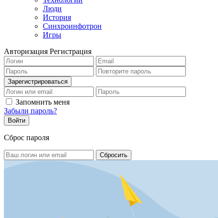
Люди
История
Синхроинфотрон
Игры
Авторизация
Регистрация
Запомнить меня
Забыли пароль?
Сброс пароля