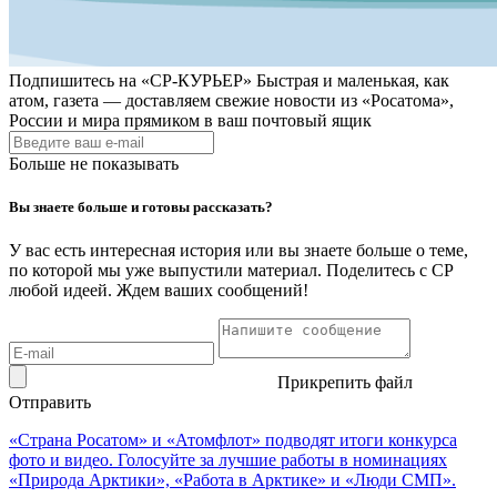
Подпишитесь на
«СР-КУРЬЕР»
Быстрая и маленькая, как
атом, газета — доставляем свежие новости из «Росатома»,
России и мира прямиком в ваш почтовый ящик
Больше не показывать
Вы знаете больше и готовы рассказать?
У вас есть интересная история или вы знаете больше о теме,
по которой мы уже выпустили материал. Поделитесь с СР
любой идеей. Ждем ваших сообщений!
Прикрепить файл
Отправить
«Страна Росатом» и «Атомфлот» подводят итоги конкурса
фото и видео. Голосуйте за лучшие работы в номинациях
«Природа Арктики», «Работа в Арктике» и «Люди СМП».