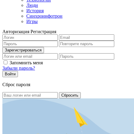
Люди
История
Синхроинфотрон
Игры
Авторизация
Регистрация
Запомнить меня
Забыли пароль?
Сброс пароля