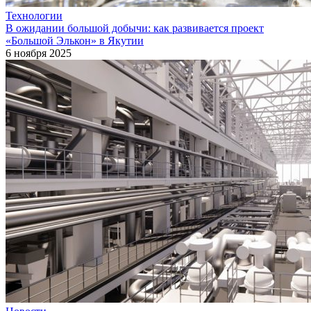
Технологии
В ожидании большой добычи: как развивается проект
«Большой Элькон» в Якутии
6 ноября 2025