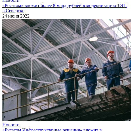
Новости
«Росатом» вложит более 8 млрд рублей в модернизацию ТЭЦ
в Северске
24 июня 2022
Новости
«Русатом Инфраструктурные решения» вложит в