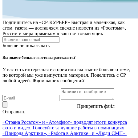
Подпишитесь на
«СР-КУРЬЕР»
Быстрая и маленькая, как
атом, газета — доставляем свежие новости из «Росатома»,
России и мира прямиком в ваш почтовый ящик
Больше не показывать
Вы знаете больше и готовы рассказать?
У вас есть интересная история или вы знаете больше о теме,
по которой мы уже выпустили материал. Поделитесь с СР
любой идеей. Ждем ваших сообщений!
Прикрепить файл
Отправить
«Страна Росатом» и «Атомфлот» подводят итоги конкурса
фото и видео. Голосуйте за лучшие работы в номинациях
«Природа Арктики», «Работа в Арктике» и «Люди СМП».