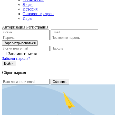
Люди
История
Синхроинфотрон
Игры
Авторизация
Регистрация
Запомнить меня
Забыли пароль?
Сброс пароля