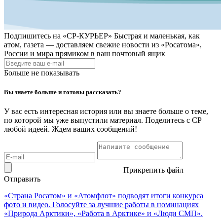
Подпишитесь на
«СР-КУРЬЕР»
Быстрая и маленькая, как
атом, газета — доставляем свежие новости из «Росатома»,
России и мира прямиком в ваш почтовый ящик
Больше не показывать
Вы знаете больше и готовы рассказать?
У вас есть интересная история или вы знаете больше о теме,
по которой мы уже выпустили материал. Поделитесь с СР
любой идеей. Ждем ваших сообщений!
Прикрепить файл
Отправить
«Страна Росатом» и «Атомфлот» подводят итоги конкурса
фото и видео. Голосуйте за лучшие работы в номинациях
«Природа Арктики», «Работа в Арктике» и «Люди СМП».