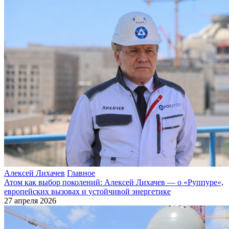
Алексей Лихачев
Главное
Атом как выбор поколений: Алексей Лихачев — о «Руппуре»,
европейских вызовах и устойчивой энергетике
27 апреля 2026