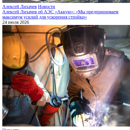
Алексей Лихачев
Новости
Алексей Лихачев об АЭС «Аккую»: «Мы предпринимаем
максимум усилий для ускорения стройки»
24 июля 2026