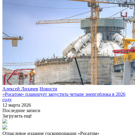
Алексей Лихачев
Новости
«Росатом» планирует запустить четыре энергоблока в 2026
году
12 марта 2026
Последние записи
Загрузить ещё
Отраслевое издание госкорпорации «Росатом»