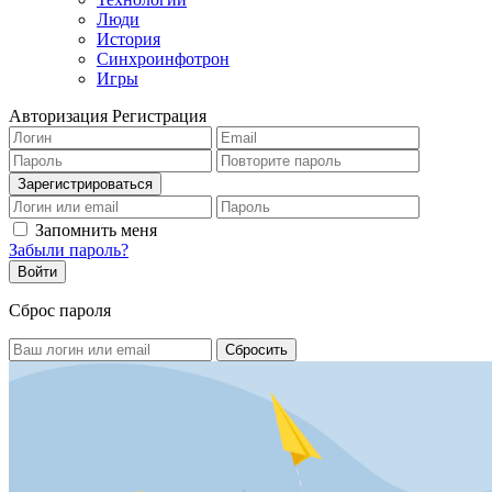
Люди
История
Синхроинфотрон
Игры
Авторизация
Регистрация
Запомнить меня
Забыли пароль?
Сброс пароля