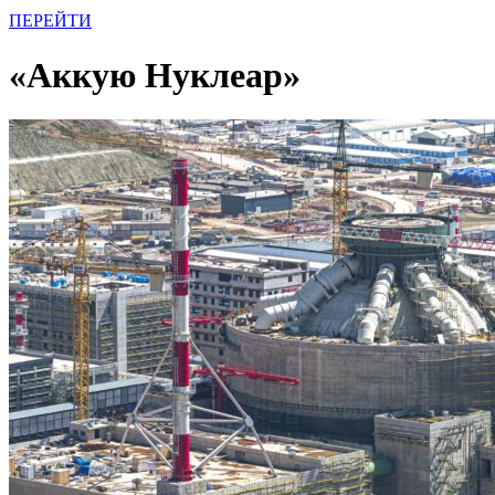
ПЕРЕЙТИ
«Аккую Нуклеар»