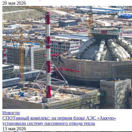
20 мая 2026
Новости
СПОТивный комплекс: на первом блоке АЭС «Аккую»
установили систему пассивного отвода тепла
13 мая 2026