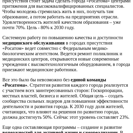
присутствия стоит задача сделать города «Росатома» центрами
притяжения для высококвалифицированных специалистов.
Чтобы молодежь стремилась жить в них, получать там
образование, а потом работать на предприятиях отрасли.
Удовлетворенность жителей качеством образования – уже
почти 70%. Цель - 80% к 2030 году.
Системную работу по повышению качества и доступности
медицинского обслуживания
в городах присутствия
«Росатом» ведет совместно с Федеральным медико-
биологическим агентством. Ведется ремонт поликлиник и
медицинских центров, открываются новые современные
учреждения с высокотехнологичным оборудованием, в города
приезжают медицинские работники.
Все это было бы невозможно без
единой команды
«Росатома»
. Стратегия развития каждого города реализуется
с участием всех заинтересованных сторон: Госкорпорации,
местных властей, бизнеса и жителей. Общая цель – создать
сообщества сильных лидеров для повышения эффективности
деятельности и развития города. К 2030 году доля жителей,
считающих, что влияют на решения по развитию города,
должна достигнуть 50%. Сейчас этот уровень составляет 23%.
Еще одна составляющая программы – создание и развитие
возможностей для активной жизни и самореализации
. В