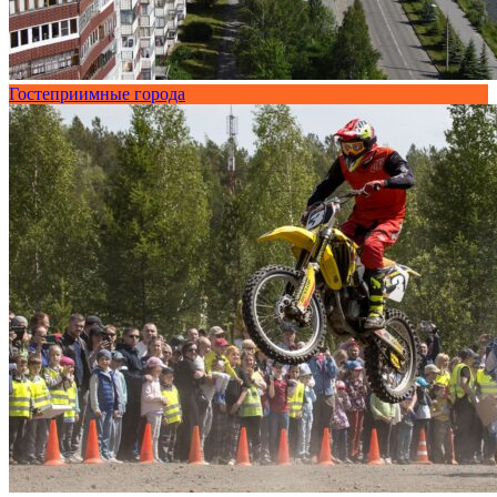
Гостеприимные города