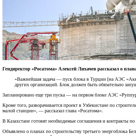
Гендиректор «Росатома» Алексей Лихачев рассказал о план
«Важнейшая задача — пуск блока в Турции [на АЭС «Ак
других организаций. Блок должен быть обязательно запу
Запланировано еще три пуска — на первом блоке АЭС «Руппур
Кроме того, разворачивается проект в Узбекистане по строит
малой станции», — рассказал глава «Росатома».
В Казахстане готовят необходимые соглашения и контракты п
Объявлено о планах по строительству третьего энергоблока Б