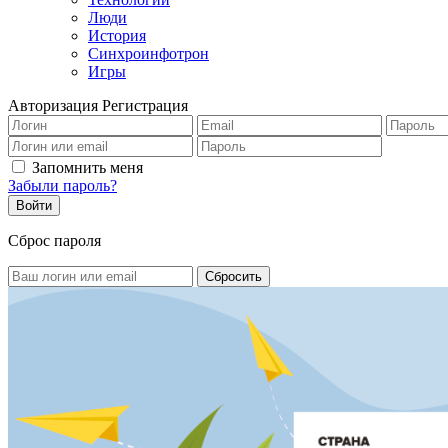
Люди
История
Синхроинфотрон
Игры
Авторизация
Регистрация
Запомнить меня
Забыли пароль?
Сброс пароля