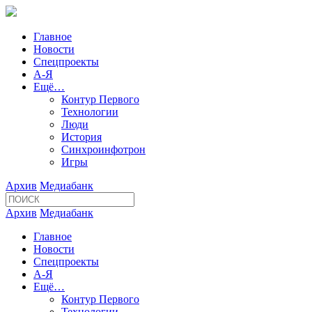
Главное
Новости
Спецпроекты
А-Я
Ещё…
Контур Первого
Технологии
Люди
История
Синхроинфотрон
Игры
Архив
Медиабанк
Архив
Медиабанк
Главное
Новости
Спецпроекты
А-Я
Ещё…
Контур Первого
Технологии