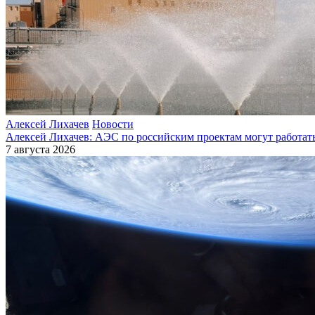
Алексей Лихачев
Новости
Алексей Лихачев: АЭС по российским проектам могут работат
7 августа 2026