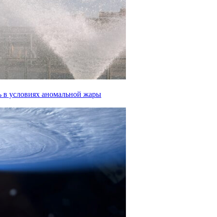
ь в условиях аномальной жары