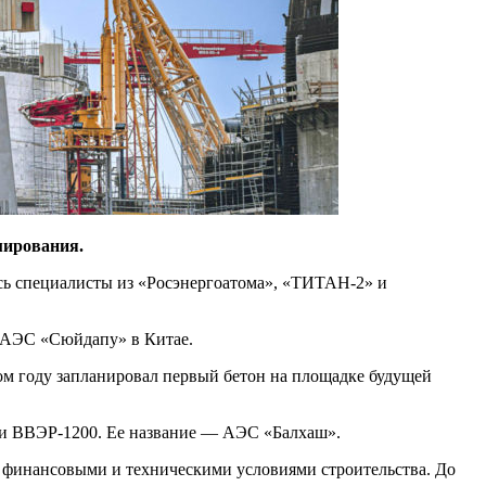
мирования.
сь специалисты из «Росэнергоатома», «ТИТАН-2» и
е АЭС «Сюйдапу» в Китае.
том году запланировал первый бетон на площадке будущей
ми ВВЭР-1200. Ее название — АЭС «Балхаш».
д финансовыми и техническими условиями строительства. До