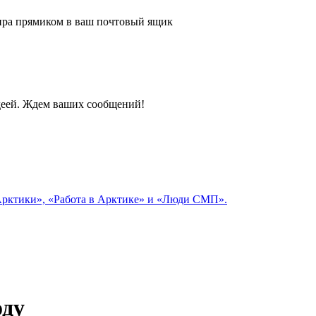
 мира прямиком в ваш почтовый ящик
идеей. Ждем ваших сообщений!
 Арктики», «Работа в Арктике» и «Люди СМП».
оду