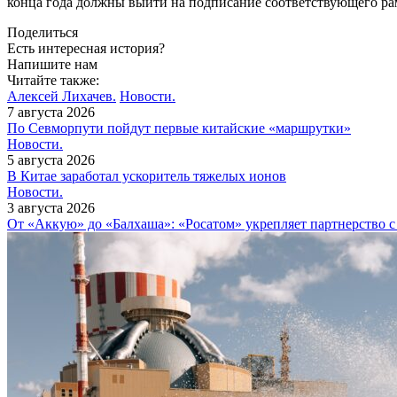
конца года должны выйти на подписание соответствующего р
Поделиться
Есть интересная история?
Напишите нам
Читайте также:
Алексей Лихачев.
Новости.
7 августа 2026
По Севморпути пойдут первые китайские «маршрутки»
Новости.
5 августа 2026
В Китае заработал ускоритель тяжелых ионов
Новости.
3 августа 2026
От «Аккую» до «Балхаша»: «Росатом» укрепляет партнерство 