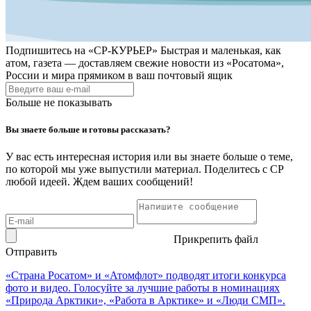
Подпишитесь на
«СР-КУРЬЕР»
Быстрая и маленькая, как
атом, газета — доставляем свежие новости из «Росатома»,
России и мира прямиком в ваш почтовый ящик
Больше не показывать
Вы знаете больше и готовы рассказать?
У вас есть интересная история или вы знаете больше о теме,
по которой мы уже выпустили материал. Поделитесь с СР
любой идеей. Ждем ваших сообщений!
Прикрепить файл
Отправить
«Страна Росатом» и «Атомфлот» подводят итоги конкурса
фото и видео. Голосуйте за лучшие работы в номинациях
«Природа Арктики», «Работа в Арктике» и «Люди СМП».