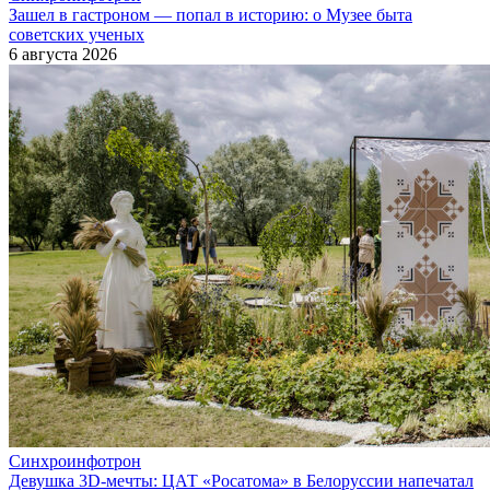
Зашел в гастроном — попал в историю: о Музее быта
советских ученых
6 августа 2026
Синхроинфотрон
Девушка 3D-мечты: ЦАТ «Росатома» в Белоруссии напечатал