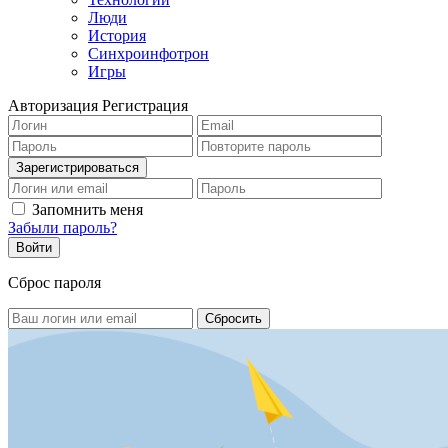
Люди
История
Синхроинфотрон
Игры
Авторизация
Регистрация
Запомнить меня
Забыли пароль?
Сброс пароля