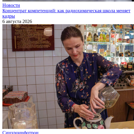
Новости
Концентрат компетенций: как радиохимическая школа меняет
кадры
6 августа 2026
Синхроинфотрон