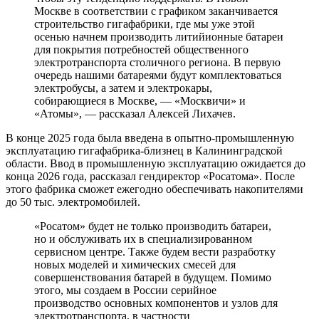
Москве в соответствии с графиком заканчивается
строительство гигафабрики, где мы уже этой
осенью начнем производить литийионные батареи
для покрытия потребностей общественного
электротранспорта столичного региона. В первую
очередь нашими батареями будут комплектоваться
электробусы, а затем и электрокары,
собирающиеся в Москве, — «Москвичи» и
«Атомы», — рассказал Алексей Лихачев.
В конце 2025 года была введена в опытно-промышленную
эксплуатацию гигафабрика-близнец в Калининградской
области. Ввод в промышленную эксплуатацию ожидается до
конца 2026 года, рассказал гендиректор «Росатома». После
этого фабрика сможет ежегодно обеспечивать накопителями
до 50 тыс. электромобилей.
«Росатом» будет не только производить батареи,
но и обслуживать их в специализированном
сервисном центре. Также будем вести разработку
новых моделей и химических смесей для
совершенствования батарей в будущем. Помимо
этого, мы создаем в России серийное
производство основных компонентов и узлов для
электротранспорта, в частности