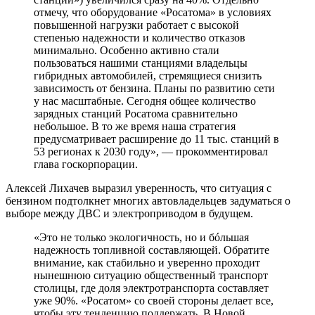
отмечу, что оборудование «Росатома» в условиях
повышенной нагрузки работает с высокой
степенью надежности и количество отказов
минимально. Особенно активно стали
пользоваться нашими станциями владельцы
гибридных автомобилей, стремящиеся снизить
зависимость от бензина. Планы по развитию сети
у нас масштабные. Сегодня общее количество
зарядных станций Росатома сравнительно
небольшое. В то же время наша стратегия
предусматривает расширение до 11 тыс. станций в
53 регионах к 2030 году», — прокомментировал
глава госкорпорации.
Алексей Лихачев выразил уверенность, что ситуация с
бензином подтолкнет многих автовладельцев задуматься о
выборе между ДВС и электроприводом в будущем.
«Это не только экологичность, но и бóльшая
надежность топливной составляющей. Обратите
внимание, как стабильно и уверенно проходит
нынешнюю ситуацию общественный транспорт
столицы, где доля электротранспорта составляет
уже 90%. «Росатом» со своей стороны делает все,
чтобы эту тенденцию поддержать. В Новой