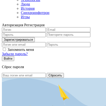
Люди
История
Синхроинфотрон
Игры
Авторизация
Регистрация
Запомнить меня
Забыли пароль?
Сброс пароля