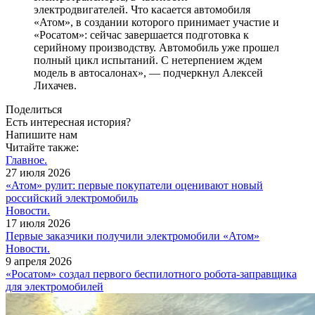
электродвигателей. Что касается автомобиля
«Атом», в создании которого принимает участие и
«Росатом»: сейчас завершается подготовка к
серийному производству. Автомобиль уже прошел
полный цикл испытаний. С нетерпением ждем
модель в автосалонах», — подчеркнул Алексей
Лихачев.
Поделиться
Есть интересная история?
Напишите нам
Читайте также:
Главное.
27 июля 2026
«Атом» рулит: первые покупатели оценивают новый
российский электромобиль
Новости.
17 июля 2026
Первые заказчики получили электромобили «Атом»
Новости.
9 апреля 2026
«Росатом» создал первого беспилотного робота-заправщика
для электромобилей