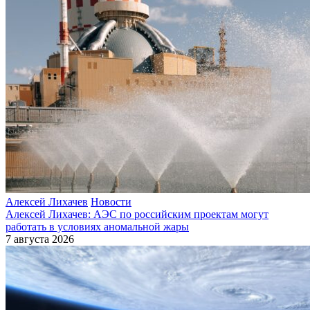
Алексей Лихачев
Новости
Алексей Лихачев: АЭС по российским проектам могут
работать в условиях аномальной жары
7 августа 2026