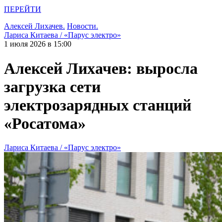
ПЕРЕЙТИ
Алексей Лихачев.
Новости.
Лариса Китаева / «Парус электро»
1 июля 2026 в 15:00
Алексей Лихачев: выросла
загрузка сети
электрозарядных станций
«Росатома»
Лариса Китаева / «Парус электро»