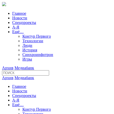
Главное
Новости
Спецпроекты
А-Я
Ещё…
Контур Первого
Технологии
Люди
История
Синхроинфотрон
Игры
Архив
Медиабанк
Архив
Медиабанк
Главное
Новости
Спецпроекты
А-Я
Ещё…
Контур Первого
Технологии