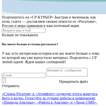
Подпишитесь на
«СР-КУРЬЕР»
Быстрая и маленькая, как
атом, газета — доставляем свежие новости из «Росатома»,
России и мира прямиком в ваш почтовый ящик
Больше не показывать
Вы знаете больше и готовы рассказать?
У вас есть интересная история или вы знаете больше о теме,
по которой мы уже выпустили материал. Поделитесь с СР
любой идеей. Ждем ваших сообщений!
Прикрепить файл
Отправить
«Страна Росатом» и «Атомфлот» подводят итоги конкурса
фото и видео. Голосуйте за лучшие работы в номинациях
«Природа Арктики», «Работа в Арктике» и «Люди СМП».