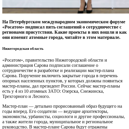
На Петербургском международном экономическом форуме
«Росатом» подписал пять соглашений о сотрудничестве с
регионами присутствия. Какие проекты в них вошли и как
они изменят атомные города, читайте в этом материале.
Нижегородская область
«Росатом», правительство Нижегородской области и
администрация Сарова подписали соглашение о
сотрудничестве в разработке и реализации мастер-плана
Сарова. Поручение включить закрытые города в перечень
опорных населенных пунктов, у которых должны появиться
мастер-планы, дал президент России. Сейчас мастер-планы
есть у 4 из 10 атомных ЗАТО: Озерска, Снежинска,
Трехгорного и Лесного.
Мастер-план — детально прорисованный образ будущего на
годы вперед. Его создатели — ведущие архитекторы,
экономисты, урбанисты, социологи и другие профессионалы,
а также жители города, муниципальное и региональное
руководство. В мастер-плане Сарова будут отражены