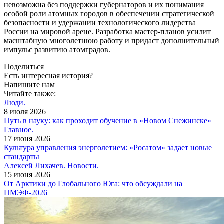
невозможна без поддержки губернаторов и их понимания
особой роли атомных городов в обеспечении стратегической
безопасности и удержании технологического лидерства
России на мировой арене. Разработка мастер-планов усилит
масштабную многолетнюю работу и придаст дополнительный
импульс развитию атомградов.
Поделиться
Есть интересная история?
Напишите нам
Читайте также:
Люди.
8 июля 2026
Путь в науку: как проходит обучение в «Новом Снежинске»
Главное.
17 июня 2026
Культура управления энерголетием: «Росатом» задает новые
стандарты
Алексей Лихачев.
Новости.
15 июня 2026
От Арктики до Глобального Юга: что обсуждали на
ПМЭФ-2026