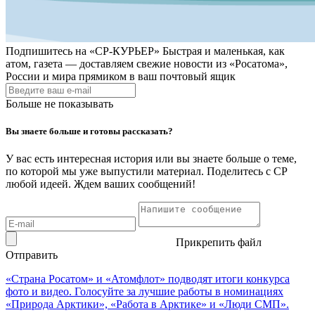
Подпишитесь на
«СР-КУРЬЕР»
Быстрая и маленькая, как
атом, газета — доставляем свежие новости из «Росатома»,
России и мира прямиком в ваш почтовый ящик
Больше не показывать
Вы знаете больше и готовы рассказать?
У вас есть интересная история или вы знаете больше о теме,
по которой мы уже выпустили материал. Поделитесь с СР
любой идеей. Ждем ваших сообщений!
Прикрепить файл
Отправить
«Страна Росатом» и «Атомфлот» подводят итоги конкурса
фото и видео. Голосуйте за лучшие работы в номинациях
«Природа Арктики», «Работа в Арктике» и «Люди СМП».