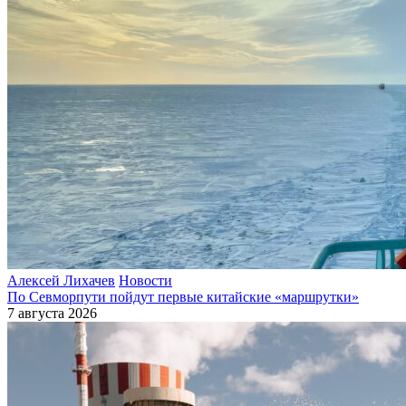
Алексей Лихачев
Новости
По Севморпути пойдут первые китайские «маршрутки»
7 августа 2026