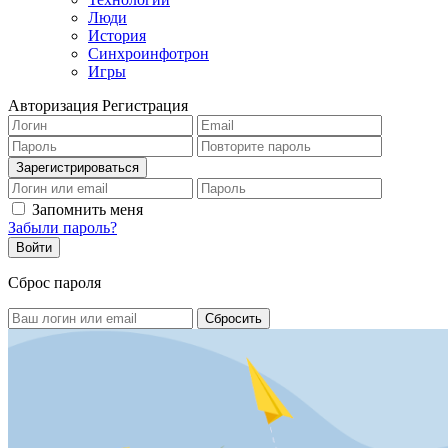
Люди
История
Синхроинфотрон
Игры
Авторизация
Регистрация
Запомнить меня
Забыли пароль?
Сброс пароля