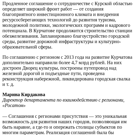
Продленное соглашение о сотрудничестве с Курской областью
определяет широкий фронт работ — от создания
благоприятного инвестиционного климата и внедрения
ресурсосберегающих технологий до развития туризма,
молодежной политики, экологических программ и кадрового
потенциала. В Курчатове продолжится строительство станции
обезжелезивания. Запланировано благоустройство городской
среды, развитие дорожной инфраструктуры и культурно-
образовательной сферы.
По соглашению с регионом с 2013 года на развитие Курчатова
дополнительно направили более 4,7 млрд рублей. На них
достроен Дворец культуры, построены путепровод над
железной дорогой и подъездные пути, проведена
реконструкция набережной, ликвидирована городская свалка
и т. д.
Марина Кирдакова
Директор департамента по взаимодействию с регионами,
«Росатом»
— Соглашения с регионами присутствия — это уникальная
возможность для развития наших городов, позволяющая им
быть наравне, а где-то и опережать столицы субъектов по
многим параметрам. Реализация соглашений была бы