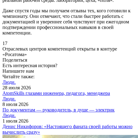
реальной рабочей среды: лаборатории, цеха, «поля».
Даже спустя годы мы получаем отзывы тех, кого готовили к
чемпионату. Они отмечают, что стали быстрее работать с
документацией и увереннее себя чувствуют при ежегодном
подтверждении профессиональных навыков в своей
компетенции.
17
Отраслевых центров компетенций открыты в контуре
«Росатома»
Поделиться
Есть интересная история?
Напишите нам
Читайте также:
Люди.
28 июля 2026
AtomSkills глазами инженера, педагога, менеджера
Люди.
8 июля 2026
По документам — руководитель, в душе — электрик
Люди.
1 июля 2026
Денис Никифоров: «Настоящего фаната своей работы можно
вычислить сразу»