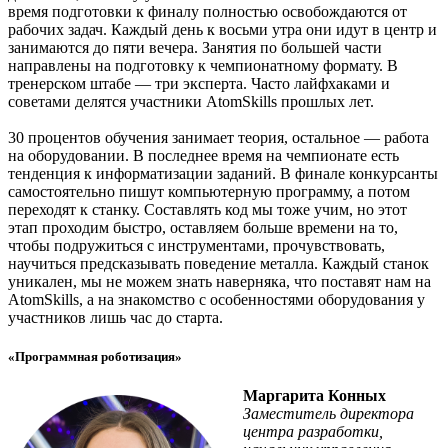
время подготовки к финалу полностью освобождаются от
рабочих задач. Каждый день к восьми утра они идут в центр и
занимаются до пяти вечера. Занятия по большей части
направлены на подготовку к чемпионатному формату. В
тренерском штабе — три эксперта. Часто лайфхаками и
советами делятся участники AtomSkills прошлых лет.
30 процентов обучения занимает теория, остальное — работа
на оборудовании. В последнее время на чемпионате есть
тенденция к информатизации заданий. В финале конкурсанты
самостоятельно пишут компьютерную программу, а потом
переходят к станку. Составлять код мы тоже учим, но этот
этап проходим быстро, оставляем больше времени на то,
чтобы подружиться с инструментами, прочувствовать,
научиться предсказывать поведение металла. Каждый станок
уникален, мы не можем знать наверняка, что поставят нам на
AtomSkills, а на знакомство с особенностями оборудования у
участников лишь час до старта.
«Программная роботизация»
Маргарита Конных
Заместитель директора
центра разработки,