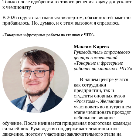
Только после одобрения тестового решения задачу допускают
к чемпионату.
В 2026 году я стал главным экспертом, обязанностей заметно
прибавилось. Но, думаю, и с этим вызовом я справлюсь.
«Токарные и фрезерные работы на станках с ЧПУ»
Максим Киреев
Руководитель отраслевого
центра компетенций
«Токарные и фрезерные
работы на станках с ЧПУ»
— В нашем центре учатся
как сотрудники
предприятий, так и
студенты опорных вузов
«Росатома». Желающие
участвовать во внутреннем
этапе чемпионата проходят
небольшое вводное
обучение. После начинается прицельная подготовка команды
сильнейших. Руководство поддерживает чемпионатное
движение, поэтому участники заключительного этапа на