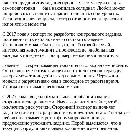
нашего предприятия задания прошлых лет, материалы для
самоподготовки — база накопилась солидная. Любой может
попробовать выполнить задания и оценить свой уровень.
Если возникают вопросы, всегда готов помочь и прояснить
непонятные моменты.
С 2017 года я эксперт по разработке контрольного задания,
постоянно ищу, на основе чего составить задание.
Источником может быть что угодно: бытовой случай,
интересная конструкция на производстве, любопытная
находка в интернете — например, необычный двигатель.
Задание — секрет, команды узнают его только на чемпионате.
Оно включает чертежи, модели и техническую литературу,
которая может понадобиться для выполнения. Чертежи и
модели я разрабатываю сам в свободное от работы время.
Иногда это занимает несколько месяцев.
С 2025 года введена обязательная апробация задания
сторонним специалистом. Имя его держим в тайне, чтобы
исключить риск утечки. Сторонний эксперт выполняет
задание и делится с разработчиком впечатлениями. Иногда это
небольшие комментарии к формулировкам, иногда —
предложение усложнить задание. Порой выясняется, что в
текущей формулировке задача вообще не имеет решения.