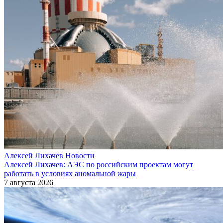
Алексей Лихачев
Новости
Алексей Лихачев: АЭС по российским проектам могут
работать в условиях аномальной жары
7 августа 2026