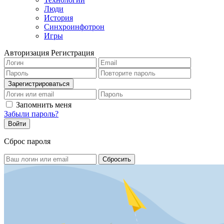
Люди
История
Синхроинфотрон
Игры
Авторизация
Регистрация
Запомнить меня
Забыли пароль?
Сброс пароля