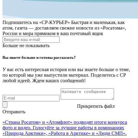
Подпишитесь на
«СР-КУРЬЕР»
Быстрая и маленькая, как
атом, газета — доставляем свежие новости из «Росатома»,
России и мира прямиком в ваш почтовый ящик
Больше не показывать
Вы знаете больше и готовы рассказать?
У вас есть интересная история или вы знаете больше о теме,
по которой мы уже выпустили материал. Поделитесь с СР
любой идеей. Ждем ваших сообщений!
Прикрепить файл
Отправить
«Страна Росатом» и «Атомфлот» подводят итоги конкурса
фото и видео. Голосуйте за лучшие работы в номинациях
«Природа Арктики», «Работа в Арктике» и «Люди СМП».