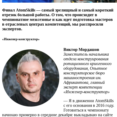
Финал AtomSkills — самый зрелищный и самый короткий
отрезок большой работы. О том, что происходит в
чемпионатное межсезонье и как идет подготовка мастеров
в отраслевых центрах компетенций, мы расспросили
экспертов.
«Инженер-конструктор»
Виктор Мордашов
Заместитель начальника
отдела конструирования
ротационного криогенного
оборудования, Опытное
конструкторское бюро
машиностроения им.
Африкантова, главный
эксперт компетенции
«Инженер-конструктор»
— Я в движении AtomSkills
с его основания в 2016 году.
Готовиться к чемпионату
начинаю примерно в середине декабря: выкладываю на сайте