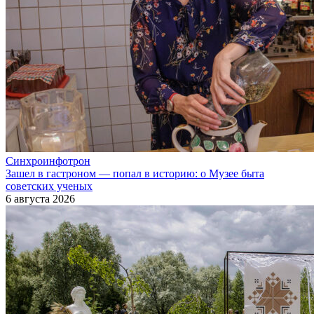
Синхроинфотрон
Зашел в гастроном — попал в историю: о Музее быта
советских ученых
6 августа 2026