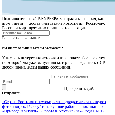
Подпишитесь на
«СР-КУРЬЕР»
Быстрая и маленькая, как
атом, газета — доставляем свежие новости из «Росатома»,
России и мира прямиком в ваш почтовый ящик
Больше не показывать
Вы знаете больше и готовы рассказать?
У вас есть интересная история или вы знаете больше о теме,
по которой мы уже выпустили материал. Поделитесь с СР
любой идеей. Ждем ваших сообщений!
Прикрепить файл
Отправить
«Страна Росатом» и «Атомфлот» подводят итоги конкурса
фото и видео. Голосуйте за лучшие работы в номинациях
«Природа Арктики», «Работа в Арктике» и «Люди СМП».