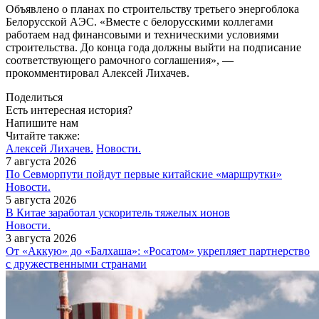
Объявлено о планах по строительству третьего энергоблока
Белорусской АЭС. «Вместе с белорусскими коллегами
работаем над финансовыми и техническими условиями
строительства. До конца года должны выйти на подписание
соответствующего рамочного соглашения», —
прокомментировал Алексей Лихачев.
Поделиться
Есть интересная история?
Напишите нам
Читайте также:
Алексей Лихачев.
Новости.
7 августа 2026
По Севморпути пойдут первые китайские «маршрутки»
Новости.
5 августа 2026
В Китае заработал ускоритель тяжелых ионов
Новости.
3 августа 2026
От «Аккую» до «Балхаша»: «Росатом» укрепляет партнерство
с дружественными странами