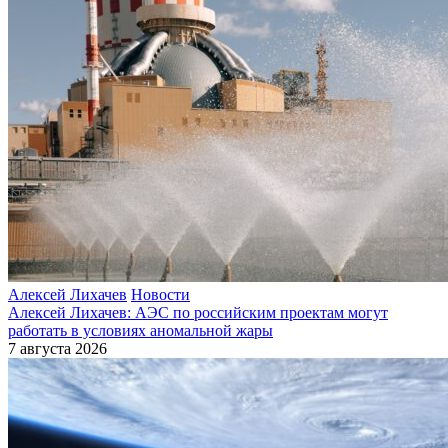
Алексей Лихачев
Новости
Алексей Лихачев: АЭС по российским проектам могут
работать в условиях аномальной жары
7 августа 2026