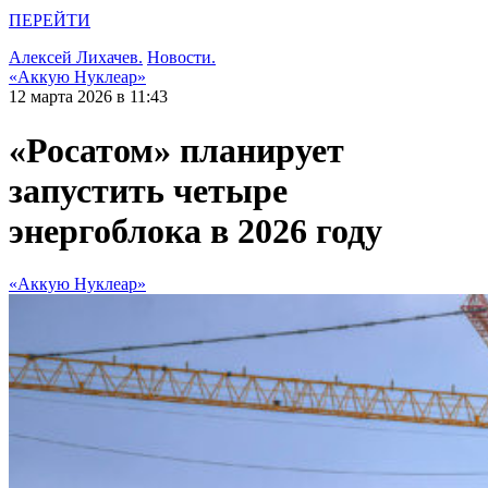
ПЕРЕЙТИ
Алексей Лихачев.
Новости.
«Аккую Нуклеар»
12 марта 2026 в 11:43
«Росатом» планирует
запустить четыре
энергоблока в 2026 году
«Аккую Нуклеар»