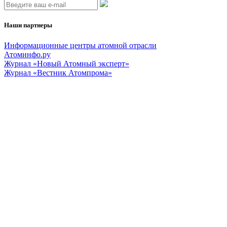
Наши партнеры
Информационные центры атомной отрасли
Атоминфо.ру
Журнал «Новый Атомный эксперт»
Журнал «Вестник Атомпрома»