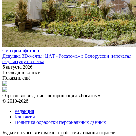
Синхроинфотрон
Девушка 3D-мечты: ЦАТ «Росатома» в Белоруссии напечатал
скульптуру из песка
5 августа 2026
Последние записи
Показать ещё
Отраслевое издание госкорпорации «Росатом»
© 2010-2026
Редакция
Контакты
Политика обработки персональных данных
Будьте в курсе всех важных событий атомной отрасли