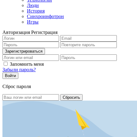
Люди
История
Синхроинфотрон
Игры
Авторизация
Регистрация
Запомнить меня
Забыли пароль?
Сброс пароля