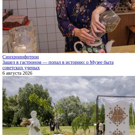
Синхроинфотрон
Зашел в гастроном — попал в историю: о Музее быта
советских ученых
6 августа 2026