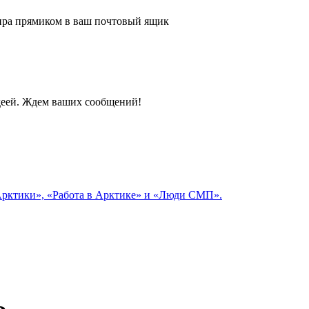
 мира прямиком в ваш почтовый ящик
идеей. Ждем ваших сообщений!
 Арктики», «Работа в Арктике» и «Люди СМП».