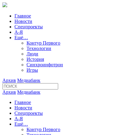
Главное
Новости
Спецпроекты
А-Я
Ещё…
Контур Первого
Технологии
Люди
История
Синхроинфотрон
Игры
Архив
Медиабанк
Архив
Медиабанк
Главное
Новости
Спецпроекты
А-Я
Ещё…
Контур Первого
Технологии