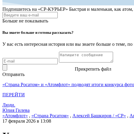
Подпишитесь на
«СР-КУРЬЕР»
Быстрая и маленькая, как атом
Больше не показывать
Вы знаете больше и готовы рассказать?
У вас есть интересная история или вы знаете больше о теме, 
Прикрепить файл
Отправить
«Страна Росатом» и «Атомфлот» подводят итоги конкурса фот
ПЕРЕЙТИ
Люди.
Юлия Гилева
«Атомфлот»
,
«Страна Росатом»
,
Алексей Башкиров / «СР»
,
Ан
17 февраля 2026 в 13:08