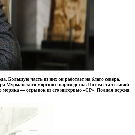
а. Большую часть из них он работает на благо севера.
ора Мурманского морского пароходства. Потом стал главой
го моряка — отрывок из его интервью «СР». Полная версия