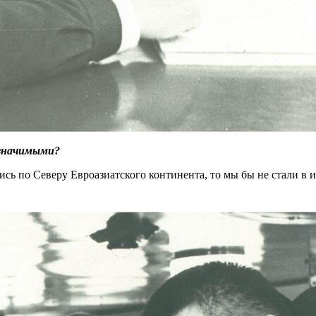
 значимыми?
ись по Северу Евроазиатского континента, то мы бы не стали в и