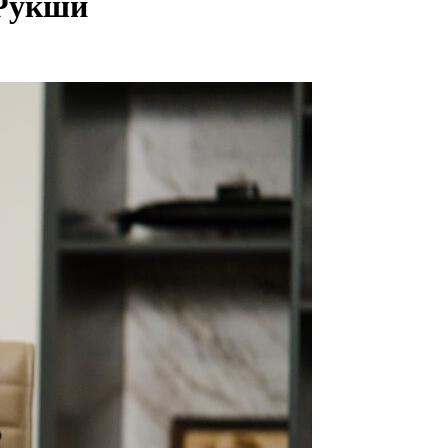
 Рукши