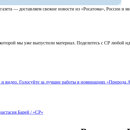
, газета — доставляем свежие новости из «Росатома», России и
по которой мы уже выпустили материал. Поделитесь с СР любой 
о и видео. Голосуйте за лучшие работы в номинациях «Природа
астасия Барей / «СР»