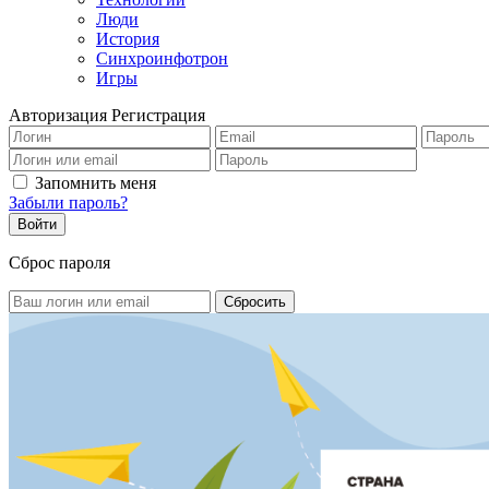
Люди
История
Синхроинфотрон
Игры
Авторизация
Регистрация
Запомнить меня
Забыли пароль?
Сброс пароля