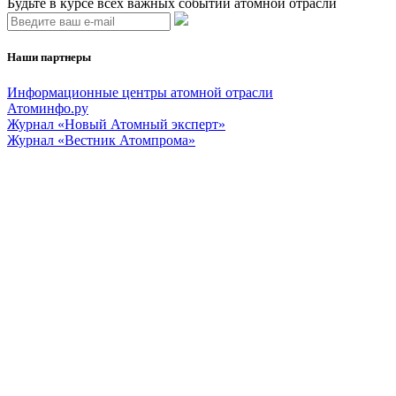
Будьте в курсе всех важных событий атомной отрасли
Наши партнеры
Информационные центры атомной отрасли
Атоминфо.ру
Журнал «Новый Атомный эксперт»
Журнал «Вестник Атомпрома»