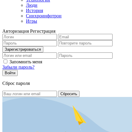
Люди
История
Синхроинфотрон
Игры
Авторизация
Регистрация
Запомнить меня
Забыли пароль?
Сброс пароля