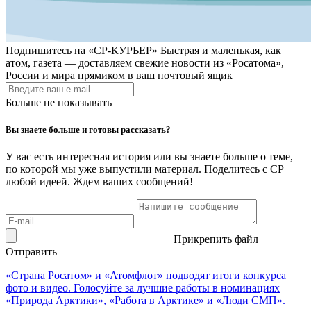
Подпишитесь на
«СР-КУРЬЕР»
Быстрая и маленькая, как
атом, газета — доставляем свежие новости из «Росатома»,
России и мира прямиком в ваш почтовый ящик
Больше не показывать
Вы знаете больше и готовы рассказать?
У вас есть интересная история или вы знаете больше о теме,
по которой мы уже выпустили материал. Поделитесь с СР
любой идеей. Ждем ваших сообщений!
Прикрепить файл
Отправить
«Страна Росатом» и «Атомфлот» подводят итоги конкурса
фото и видео. Голосуйте за лучшие работы в номинациях
«Природа Арктики», «Работа в Арктике» и «Люди СМП».