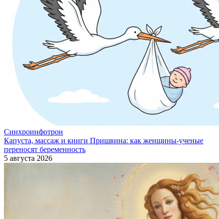
Синхроинфотрон
Капуста, массаж и книги Пришвина: как женщины-ученые
переносят беременность
5 августа 2026