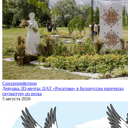
Синхроинфотрон
Девушка 3D-мечты: ЦАТ «Росатома» в Белоруссии напечатал
скульптуру из песка
5 августа 2026