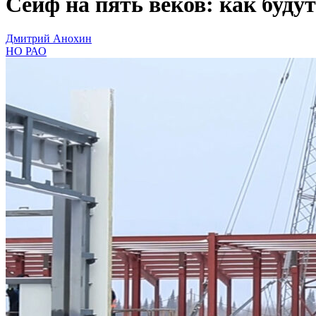
Сейф на пять веков: как буд
Дмитрий Анохин
НО РАО