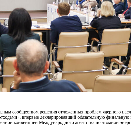
льным сообществом решения отложенных проблем ядерного насле
отходами», впервые декларировавший обязательную финальную
ненной конвенцией Международного агентства по атомной энерг