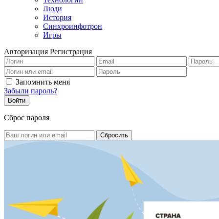
Люди
История
Синхроинфотрон
Игры
Авторизация
Регистрация
Запомнить меня
Забыли пароль?
Сброс пароля