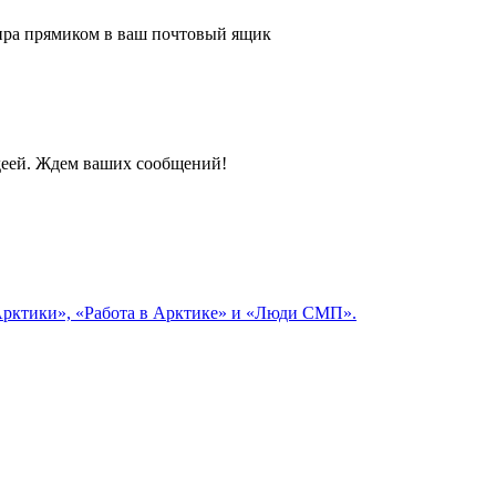
 мира прямиком в ваш почтовый ящик
идеей. Ждем ваших сообщений!
 Арктики», «Работа в Арктике» и «Люди СМП».