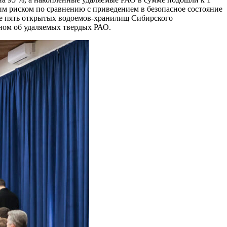
м риском по сравнению с приведением в безопасное состояние
се пять открытых водоемов-хранилищ Сибирского
вном об удаляемых твердых РАО.