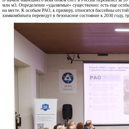
млн м3. Определение «удаляемые» существенно: есть еще особ
на месте. К особым РАО, к примеру, относятся бассейны-отс
химкомбината переведут в безопасное состояние к 2030 году, 