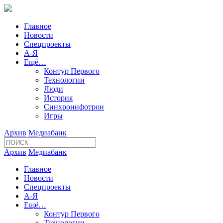
Главное
Новости
Спецпроекты
А-Я
Ещё…
Контур Первого
Технологии
Люди
История
Синхроинфотрон
Игры
Архив
Медиабанк
Архив
Медиабанк
Главное
Новости
Спецпроекты
А-Я
Ещё…
Контур Первого
Технологии