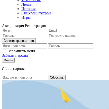
Люди
История
Синхроинфотрон
Игры
Авторизация
Регистрация
Запомнить меня
Забыли пароль?
Сброс пароля