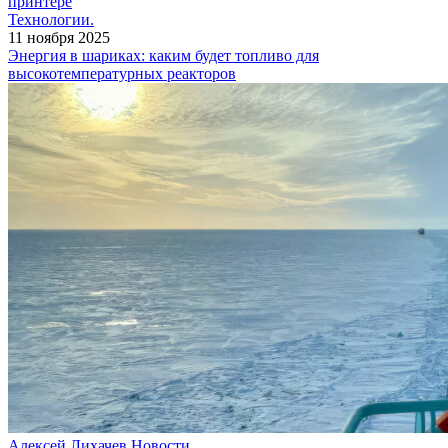
принтере
Технологии.
11 ноября 2025
Энергия в шариках: каким будет топливо для
высокотемпературных реакторов
Алексей Лихачев
Новости