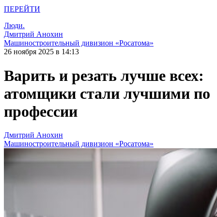
ПЕРЕЙТИ
Люди.
Дмитрий Анохин
Машиностроительный дивизион «Росатома»
26 ноября 2025 в 14:13
Варить и резать лучше всех:
атомщики стали лучшими по
профессии
Дмитрий Анохин
Машиностроительный дивизион «Росатома»