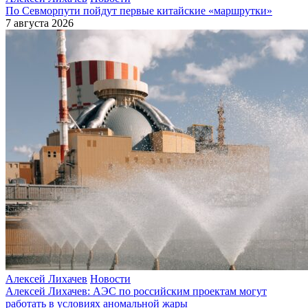
По Севморпути пойдут первые китайские «маршрутки»
7 августа 2026
Алексей Лихачев
Новости
Алексей Лихачев: АЭС по российским проектам могут
работать в условиях аномальной жары