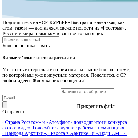
Подпишитесь на
«СР-КУРЬЕР»
Быстрая и маленькая, как
атом, газета — доставляем свежие новости из «Росатома»,
России и мира прямиком в ваш почтовый ящик
Больше не показывать
Вы знаете больше и готовы рассказать?
У вас есть интересная история или вы знаете больше о теме,
по которой мы уже выпустили материал. Поделитесь с СР
любой идеей. Ждем ваших сообщений!
Прикрепить файл
Отправить
«Страна Росатом» и «Атомфлот» подводят итоги конкурса
фото и видео. Голосуйте за лучшие работы в номинациях
«Природа Арктики», «Работа в Арктике» и «Люди СМП».