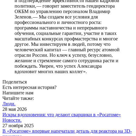
и подтверждение эффективности нашей кадровой
политики, — ​говорит заместитель гендиректора
ОКБМ по управлению персоналом Владимир
Зеленов. — ​Мы создаем все условия для
профессионального и личностного роста:
программы наставничества и непрерывного
обучения, социальные гарантии, участие в таких
масштабных конкурсах профмастерства и многое
другое. Мы инвестируем в людей, потому что
человеческий капитал — ​главный ресурс атомной
отрасли России. Но ключ к успеху, безусловно,
желание и стремление самого сотрудника расти и
побеждать. Уверен, что успех Александра
вдохновит многих наших коллег».
Поделиться
Есть интересная история?
Напишите нам
Читайте также:
Люди.
28 мая 2026
Искры вдохновения: что делают сварщики в «Росатоме»
Новости.
27 ноября 2025
В «Росатоме» впервые напечатали деталь для реактора на 3D-