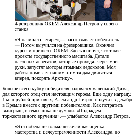
Фрезеровщик ОКБМ Александр Петров у своего
станка
«Я начинал слесарем, — ​рассказывает победитель.
— ​Потом выучился на фрезеровщика. Окончил
курсы и пришел в ОКБМ. Здесь я понял, что такое
проекты государственного масштаба. Детали
насосных агрегатов, которые проходят через мои
руки, запустят моторы атомных ледоколов. Моя
работа помогает нашим атомоходам двигаться
вперед, покорять Арктику».
Больше всего кубку победителя радовался маленький Дима,
для которого отец стал настоящим героем. Еще одну награду,
1 млн рублей призовых, Александр Петров получит в декабре
в Кремле вместе с другими победителями. Как потратить
выигрыш, в семье пока не думали. «Подождем
торжественного вручения», — ​улыбается Александр Петров.
«Эта победа не только ​высочайшая оценка
мастерства и целеустремленности Александра, но