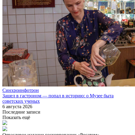
Синхроинфотрон
Зашел в гастроном — попал в историю: о Музее быта
советских ученых
6 августа 2026
Последние записи
Показать ещё
Отраслевое издание госкорпорации «Росатом»