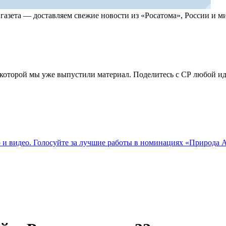
, газета — доставляем свежие новости из «Росатома», России и
по которой мы уже выпустили материал. Поделитесь с СР любой 
о и видео. Голосуйте за лучшие работы в номинациях «Природа