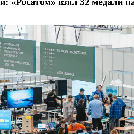
: «Росатом» взял 32 медали н