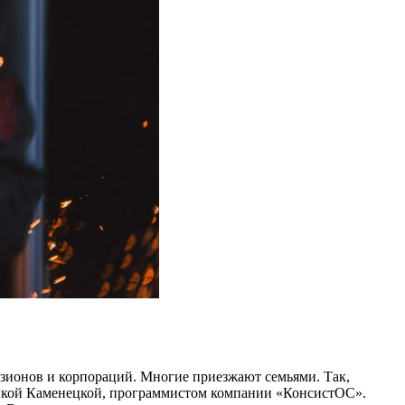
изионов и корпораций. Многие приезжают семьями. Так,
икой Каменецкой, программистом компании «Консист­ОС».