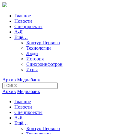
Главное
Новости
Спецпроекты
А-Я
Ещё…
Контур Первого
Технологии
Люди
История
Синхроинфотрон
Игры
Архив
Медиабанк
Архив
Медиабанк
Главное
Новости
Спецпроекты
А-Я
Ещё…
Контур Первого
Технологии