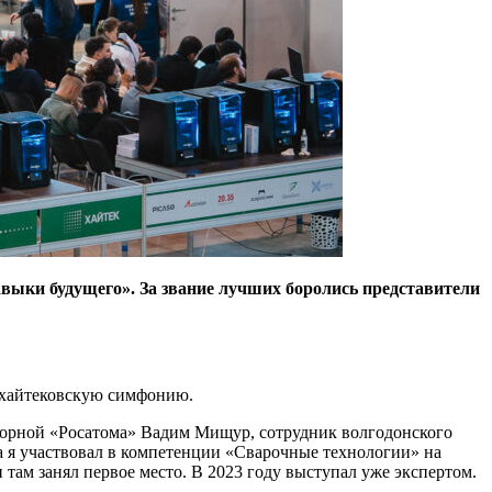
выки будущего». За звание лучших боролись представители
в хайтековскую симфонию.
сборной «Росатома» Вадим Мищур, сотрудник волгодонского
а я участвовал в компетенции «Сварочные технологии» на
 и там занял первое место. В 2023 году выступал уже экспертом.