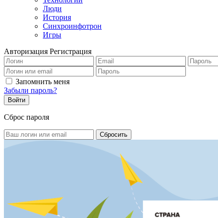
Люди
История
Синхроинфотрон
Игры
Авторизация
Регистрация
Запомнить меня
Забыли пароль?
Сброс пароля