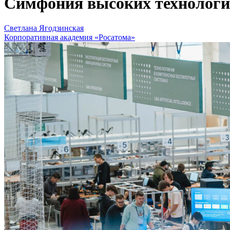
Симфония высоких технологий
Светлана Ягодзинская
Корпоративная академия «Росатома»