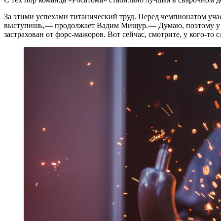
За этими успехами титанический труд. Перед чемпионатом учас
выступишь, — ​продолжает Вадим Мищур. — ​Думаю, поэтому у н
застрахован от форс-мажоров. Вот сейчас, смотрите, у кого-то 