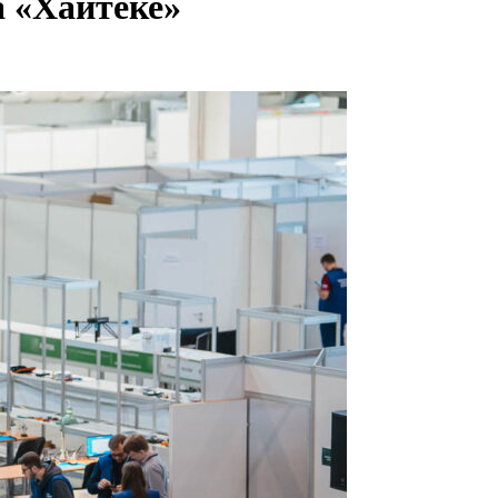
а «Хайтеке»