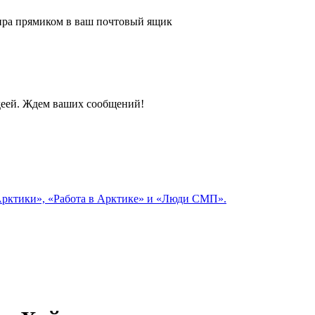
 мира прямиком в ваш почтовый ящик
идеей. Ждем ваших сообщений!
 Арктики», «Работа в Арктике» и «Люди СМП».