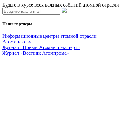
Будьте в курсе всех важных событий атомной отрасли
Наши партнеры
Информационные центры атомной отрасли
Атоминфо.ру
Журнал «Новый Атомный эксперт»
Журнал «Вестник Атомпрома»