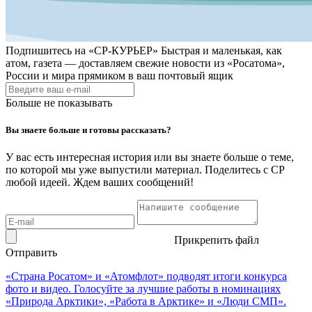
Подпишитесь на
«СР-КУРЬЕР»
Быстрая и маленькая, как
атом, газета — доставляем свежие новости из «Росатома»,
России и мира прямиком в ваш почтовый ящик
Больше не показывать
Вы знаете больше и готовы рассказать?
У вас есть интересная история или вы знаете больше о теме,
по которой мы уже выпустили материал. Поделитесь с СР
любой идеей. Ждем ваших сообщений!
Прикрепить файл
Отправить
«Страна Росатом» и «Атомфлот» подводят итоги конкурса
фото и видео. Голосуйте за лучшие работы в номинациях
«Природа Арктики», «Работа в Арктике» и «Люди СМП».