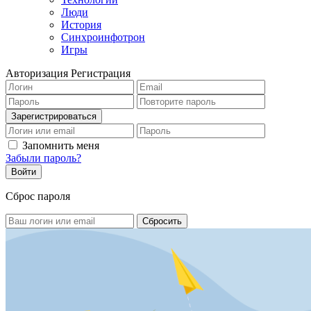
Люди
История
Синхроинфотрон
Игры
Авторизация
Регистрация
Запомнить меня
Забыли пароль?
Сброс пароля