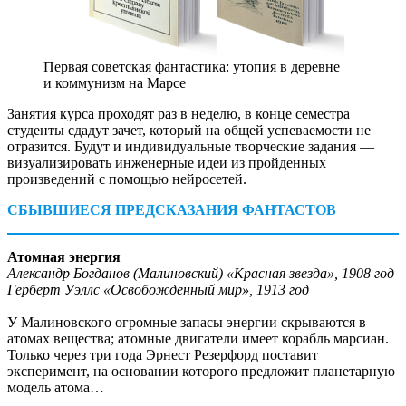
Первая советская фантастика: утопия в деревне
и коммунизм на Марсе
Занятия курса проходят раз в неделю, в конце семестра
студенты сдадут зачет, который на общей успеваемости не
отразится. Будут и индивидуальные творческие задания — ​
визуализировать инженерные идеи из пройденных
произведений с помощью нейросетей.
СБЫВШИЕСЯ ПРЕДСКАЗАНИЯ ФАНТАСТОВ
Атомная энергия
Александр Богданов (Малиновский) «Красная звезда», 1908 год
Герберт Уэллс «Освобожденный мир», 1913 год
У Малиновского огромные запасы энергии скрываются в
атомах вещества; атомные двигатели имеет корабль марсиан.
Только через три года Эрнест Резерфорд поставит
эксперимент, на основании которого предложит планетарную
модель атома…