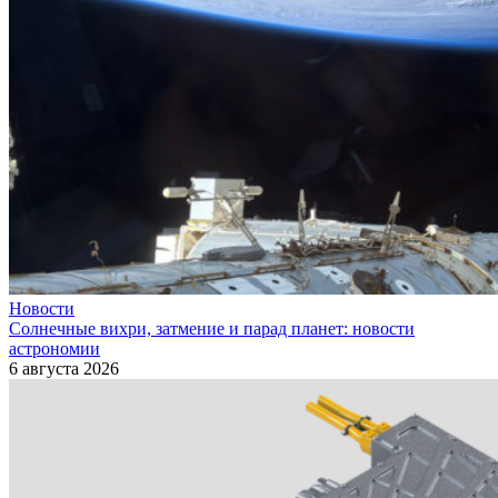
Новости
Солнечные вихри, затмение и парад планет: новости
астрономии
6 августа 2026