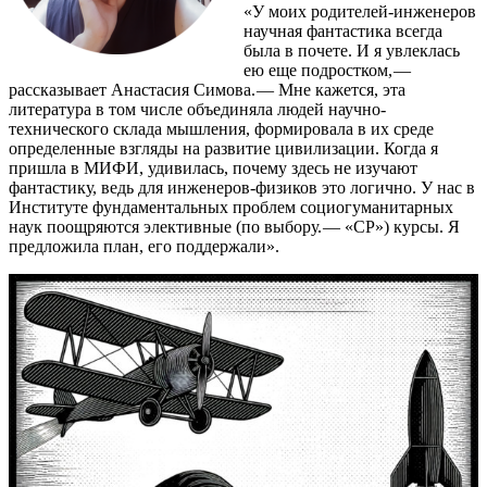
«У моих родителей-инженеров
научная фантастика всегда
была в почете. И я увлеклась
ею еще подростком, — ​
рассказывает Анастасия Симова. — ​Мне кажется, эта
литература в том числе объединяла людей научно-
технического склада мышления, формировала в их среде
определенные взгляды на развитие цивилизации. Когда я
пришла в МИФИ, удивилась, почему здесь не изучают
фантастику, ведь для инженеров-физиков это логично. У нас в
Институте фундаментальных проблем социогуманитарных
наук поощряются элективные (по выбору. — ​«СР») курсы. Я
предложила план, его поддержали».