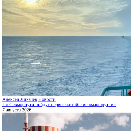
Алексей Лихачев
Новости
По Севморпути пойдут первые китайские «маршрутки»
7 августа 2026