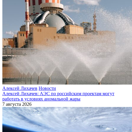
Алексей Лихачев
Новости
Алексей Лихачев: АЭС по российским проектам могут
работать в условиях аномальной жары
7 августа 2026