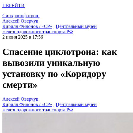
ПЕРЕЙТИ
Синхроинфотрон.
Алексей Оверчук
Кирилл Филонов / «СР»
,
Центральный музей
железнодорожного транспорта РФ
2 июня 2025 в 17:56
Спасение циклотрона: как
вывозили уникальную
установку по «Коридору
смерти»
Алексей Оверчук
Кирилл Филонов / «СР»
,
Центральный музей
железнодорожного транспорта РФ