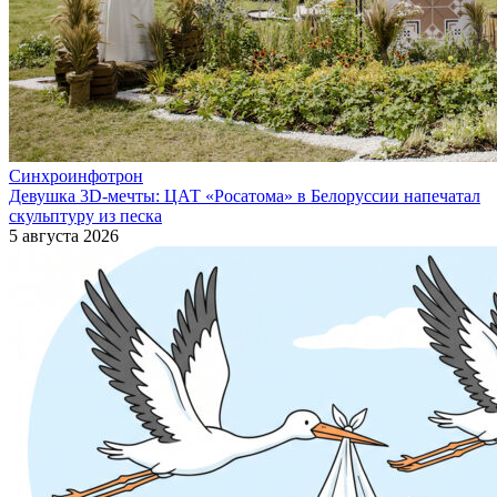
Синхроинфотрон
Девушка 3D-мечты: ЦАТ «Росатома» в Белоруссии напечатал
скульптуру из песка
5 августа 2026