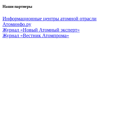
Наши партнеры
Информационные центры атомной отрасли
Атоминфо.ру
Журнал «Новый Атомный эксперт»
Журнал «Вестник Атомпрома»