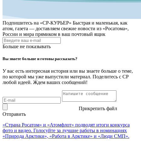
Подпишитесь на
«СР-КУРЬЕР»
Быстрая и маленькая, как
атом, газета — доставляем свежие новости из «Росатома»,
России и мира прямиком в ваш почтовый ящик
Больше не показывать
Вы знаете больше и готовы рассказать?
У вас есть интересная история или вы знаете больше о теме,
по которой мы уже выпустили материал. Поделитесь с СР
любой идеей. Ждем ваших сообщений!
Прикрепить файл
Отправить
«Страна Росатом» и «Атомфлот» подводят итоги конкурса
фото и видео. Голосуйте за лучшие работы в номинациях
«Природа Арктики», «Работа в Арктике» и «Люди СМП».