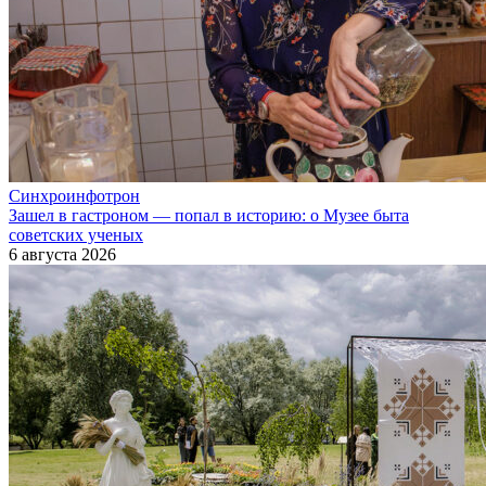
Синхроинфотрон
Зашел в гастроном — попал в историю: о Музее быта
советских ученых
6 августа 2026