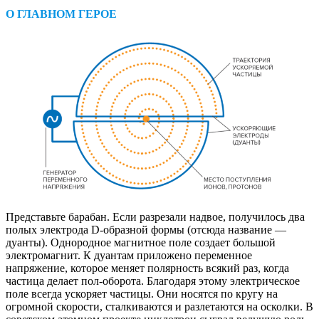
О ГЛАВНОМ ГЕРОЕ
Представьте барабан. Если разрезали надвое, получилось два
полых электрода D-образной формы (отсюда название — ​
дуанты). Однородное магнитное поле создает большой
электромагнит. К дуантам приложено переменное
напряжение, которое меняет полярность всякий раз, когда
частица делает пол-оборота. Благодаря этому электрическое
поле всегда ускоряет частицы. Они носятся по кругу на
огромной скорости, сталкиваются и разлетаются на осколки. В