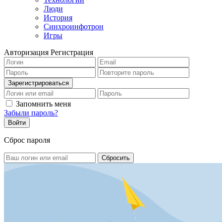
Люди
История
Синхроинфотрон
Игры
Авторизация
Регистрация
Запомнить меня
Забыли пароль?
Сброс пароля