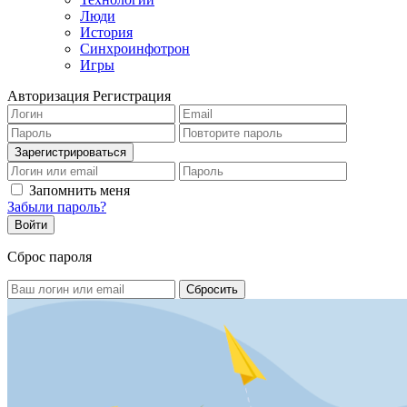
Люди
История
Синхроинфотрон
Игры
Авторизация
Регистрация
Запомнить меня
Забыли пароль?
Сброс пароля