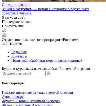
Синхроинфотрон
Зашел в гастроном — попал в историю: о Музее быта
советских ученых
6 августа 2026
Последние записи
Показать ещё
Отраслевое издание госкорпорации «Росатом»
© 2010-2026
Редакция
Контакты
Политика обработки персональных данных
Будьте в курсе всех важных событий атомной отрасли
Наши партнеры
Информационные центры атомной отрасли
Атоминфо.ру
Журнал «Новый Атомный эксперт»
Журнал «Вестник Атомпрома»