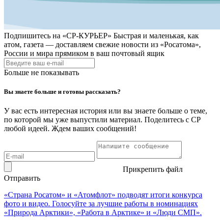
Подпишитесь на
«СР-КУРЬЕР»
Быстрая и маленькая, как
атом, газета — доставляем свежие новости из «Росатома»,
России и мира прямиком в ваш почтовый ящик
Больше не показывать
Вы знаете больше и готовы рассказать?
У вас есть интересная история или вы знаете больше о теме,
по которой мы уже выпустили материал. Поделитесь с СР
любой идеей. Ждем ваших сообщений!
Прикрепить файл
Отправить
«Страна Росатом» и «Атомфлот» подводят итоги конкурса
фото и видео. Голосуйте за лучшие работы в номинациях
«Природа Арктики», «Работа в Арктике» и «Люди СМП».