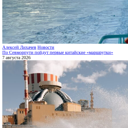
Алексей Лихачев
Новости
По Севморпути пойдут первые китайские «маршрутки»
7 августа 2026