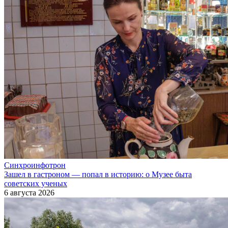
Синхроинфотрон
Зашел в гастроном — попал в историю: о Музее быта
советских ученых
6 августа 2026