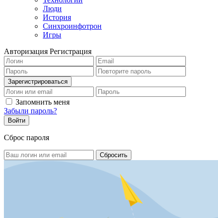
Люди
История
Синхроинфотрон
Игры
Авторизация
Регистрация
Запомнить меня
Забыли пароль?
Сброс пароля