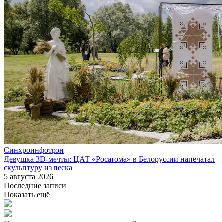
Синхроинфотрон
Девушка 3D-мечты: ЦАТ «Росатома» в Белоруссии напечатал
скульптуру из песка
5 августа 2026
Последние записи
Показать ещё