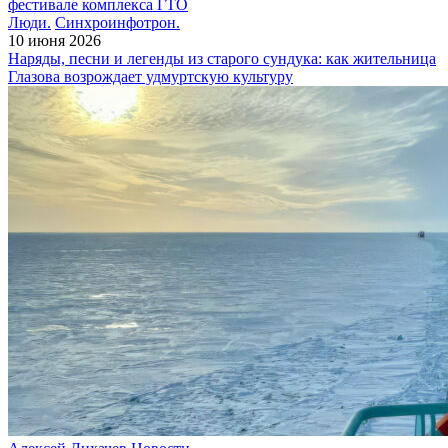
фестивале комплекса ГТО
Люди.
Синхроинфотрон.
10 июня 2026
Наряды, песни и легенды из старого сундука: как жительница
Глазова возрождает удмуртскую культуру