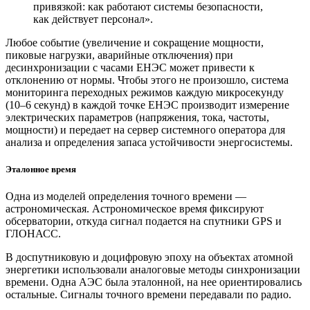
привязкой: как работают системы безопасности,
как действует персонал».
Любое событие (увеличение и сокращение мощности,
пиковые нагрузки, аварийные отключения) при
десинхронизации с часами ЕНЭС может привести к
отклонению от нормы. Чтобы этого не произошло, система
мониторинга переходных режимов каждую микросекунду
(10–6 секунд) в каждой точке ЕНЭС производит измерение
электрических параметров (напряжения, тока, частоты,
мощности) и передает на сервер системного оператора для
анализа и определения запаса устойчивости энергосистемы.
Эталонное время
Одна из моделей определения точного времени — ​
астрономическая. Астрономическое время фиксируют
обсерватории, откуда сигнал подается на спутники GPS и
ГЛОНАСС.
В доспутниковую и доцифровую эпоху на объектах атомной
энергетики использовали аналоговые методы синхронизации
времени. Одна АЭС была эталонной, на нее ориентировались
остальные. Сигналы точного времени передавали по радио.