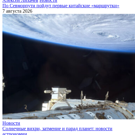
Алексей Лихачев
Новости
По Севморпути пойдут первые китайские «маршрутки»
7 августа 2026
Новости
Солнечные вихри, затмение и парад планет: новости
астрономии