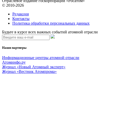
Отраслевое издание госкорпорации «Росатом»
© 2010-2026
Редакция
Контакты
Политика обработки персональных данных
Будьте в курсе всех важных событий атомной отрасли
Наши партнеры
Информационные центры атомной отрасли
Атоминфо.ру
Журнал «Новый Атомный эксперт»
Журнал «Вестник Атомпрома»