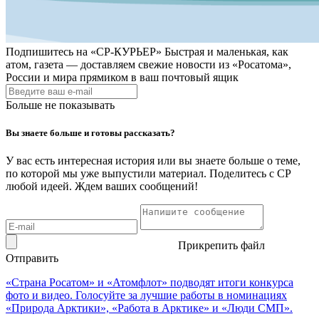
Подпишитесь на
«СР-КУРЬЕР»
Быстрая и маленькая, как
атом, газета — доставляем свежие новости из «Росатома»,
России и мира прямиком в ваш почтовый ящик
Больше не показывать
Вы знаете больше и готовы рассказать?
У вас есть интересная история или вы знаете больше о теме,
по которой мы уже выпустили материал. Поделитесь с СР
любой идеей. Ждем ваших сообщений!
Прикрепить файл
Отправить
«Страна Росатом» и «Атомфлот» подводят итоги конкурса
фото и видео. Голосуйте за лучшие работы в номинациях
«Природа Арктики», «Работа в Арктике» и «Люди СМП».