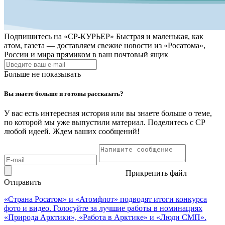
Подпишитесь на
«СР-КУРЬЕР»
Быстрая и маленькая, как
атом, газета — доставляем свежие новости из «Росатома»,
России и мира прямиком в ваш почтовый ящик
Больше не показывать
Вы знаете больше и готовы рассказать?
У вас есть интересная история или вы знаете больше о теме,
по которой мы уже выпустили материал. Поделитесь с СР
любой идеей. Ждем ваших сообщений!
Прикрепить файл
Отправить
«Страна Росатом» и «Атомфлот» подводят итоги конкурса
фото и видео. Голосуйте за лучшие работы в номинациях
«Природа Арктики», «Работа в Арктике» и «Люди СМП».