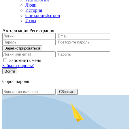
Люди
История
Синхроинфотрон
Игры
Авторизация
Регистрация
Запомнить меня
Забыли пароль?
Сброс пароля