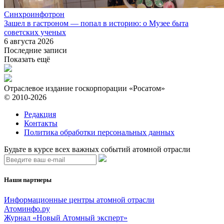
Синхроинфотрон
Зашел в гастроном — попал в историю: о Музее быта
советских ученых
6 августа 2026
Последние записи
Показать ещё
Отраслевое издание госкорпорации «Росатом»
© 2010-2026
Редакция
Контакты
Политика обработки персональных данных
Будьте в курсе всех важных событий атомной отрасли
Наши партнеры
Информационные центры атомной отрасли
Атоминфо.ру
Журнал «Новый Атомный эксперт»