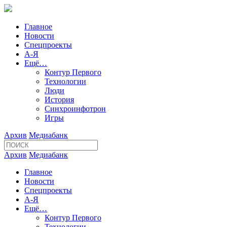
Главное
Новости
Спецпроекты
А-Я
Ещё…
Контур Первого
Технологии
Люди
История
Синхроинфотрон
Игры
Архив
Медиабанк
Архив
Медиабанк
Главное
Новости
Спецпроекты
А-Я
Ещё…
Контур Первого
Технологии