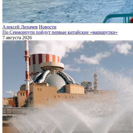
Алексей Лихачев
Новости
По Севморпути пойдут первые китайские «маршрутки»
7 августа 2026