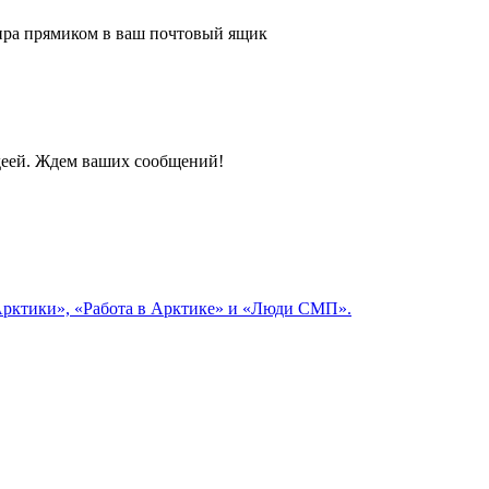
 мира прямиком в ваш почтовый ящик
идеей. Ждем ваших сообщений!
 Арктики», «Работа в Арктике» и «Люди СМП».