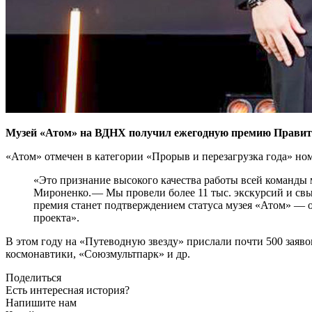
Музей «Атом» на ВДНХ получил ежегодную премию Правител
«Атом» отмечен в категории «Прорыв и перезагрузка года» но
«Это признание высокого качества работы всей команды м
Мироненко. — ​Мы провели более 11 тыс. экскурсий и св
премия станет подтверждением статуса музея «Атом» — ​
проекта».
В этом году на «Путеводную звезду» прислали почти 500 заяво
космонавтики, «Союзмультпарк» и др.
Поделиться
Есть интересная история?
Напишите нам