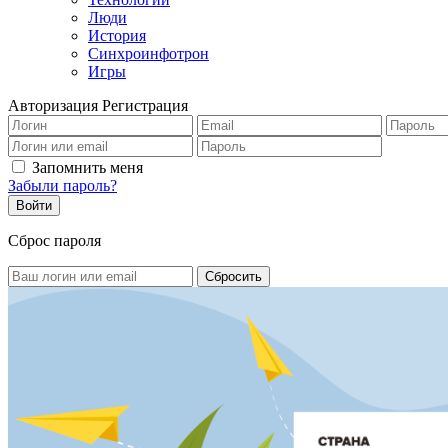
Люди
История
Синхроинфотрон
Игры
Авторизация
Регистрация
Запомнить меня
Забыли пароль?
Сброс пароля