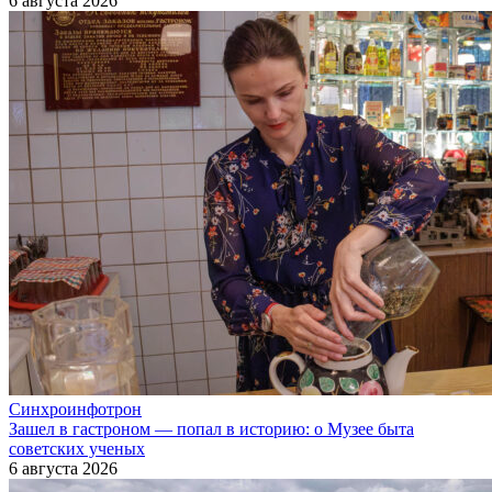
6 августа 2026
Синхроинфотрон
Зашел в гастроном — попал в историю: о Музее быта
советских ученых
6 августа 2026