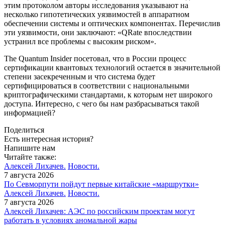
этим протоколом авторы исследования указывают на
несколько гипотетических уязвимостей в аппаратном
обеспечении системы и оптических компонентах. Перечислив
эти уязвимости, они заключают: «QRate впоследствии
устранил все проблемы с высоким риском».
The Quantum Insider посетовал, что в России процесс
сертификации квантовых технологий остается в значительной
степени засекреченным и что система будет
сертифицироваться в соответствии с национальными
криптографическими стандартами, к которым нет широкого
доступа. Интересно, с чего бы нам разбрасываться такой
информацией?
Поделиться
Есть интересная история?
Напишите нам
Читайте также:
Алексей Лихачев.
Новости.
7 августа 2026
По Севморпути пойдут первые китайские «маршрутки»
Алексей Лихачев.
Новости.
7 августа 2026
Алексей Лихачев: АЭС по российским проектам могут
работать в условиях аномальной жары