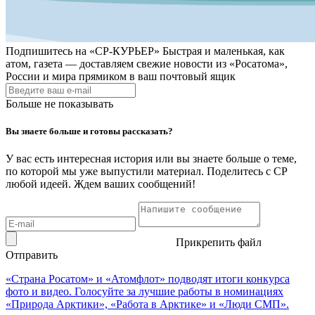
Подпишитесь на
«СР-КУРЬЕР»
Быстрая и маленькая, как
атом, газета — доставляем свежие новости из «Росатома»,
России и мира прямиком в ваш почтовый ящик
Больше не показывать
Вы знаете больше и готовы рассказать?
У вас есть интересная история или вы знаете больше о теме,
по которой мы уже выпустили материал. Поделитесь с СР
любой идеей. Ждем ваших сообщений!
Прикрепить файл
Отправить
«Страна Росатом» и «Атомфлот» подводят итоги конкурса
фото и видео. Голосуйте за лучшие работы в номинациях
«Природа Арктики», «Работа в Арктике» и «Люди СМП».