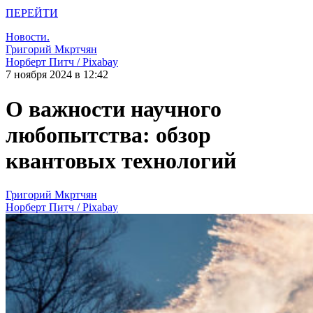
ПЕРЕЙТИ
Новости.
Григорий Мкртчян
Норберт Питч / Pixabay
7 ноября 2024 в 12:42
О важности научного
любопытства: обзор
квантовых технологий
Григорий Мкртчян
Норберт Питч / Pixabay