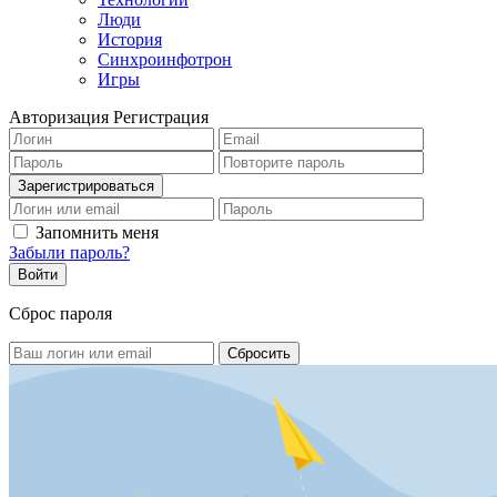
Люди
История
Синхроинфотрон
Игры
Авторизация
Регистрация
Запомнить меня
Забыли пароль?
Сброс пароля