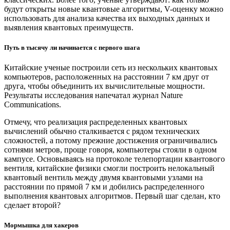
будут открыты новые квантовые алгоритмы, V-оценку можно
использовать для анализа качества их выходных данных и
выявления квантовых преимуществ.
Путь в тысячу ли начинается с первого шага
Китайские ученые построили сеть из нескольких квантовых
компьютеров, расположенных на расстоянии 7 км друг от
друга, чтобы объединить их вычислительные мощности.
Результаты исследования напечатал журнал Nature
Communications.
Отмечу, что реализация распределенных квантовых
вычислений обычно сталкивается с рядом технических
сложностей, а потому прежние достижения ограничивались
сотнями метров, проще говоря, компьютеры стояли в одном
кампусе. Основываясь на протоколе телепортации квантового
вентиля, китайские физики смогли построить нелокальный
квантовый вентиль между двумя квантовыми узлами на
расстоянии по прямой 7 км и добились распределенного
выполнения квантовых алгоритмов. Первый шаг сделан, кто
сделает второй?
Мормышка для хакеров