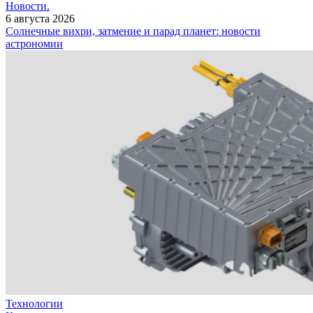
Новости.
6 августа 2026
Солнечные вихри, затмение и парад планет: новости
астрономии
Технологии