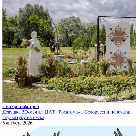
Синхроинфотрон
Девушка 3D-мечты: ЦАТ «Росатома» в Белоруссии напечатал
скульптуру из песка
5 августа 2026