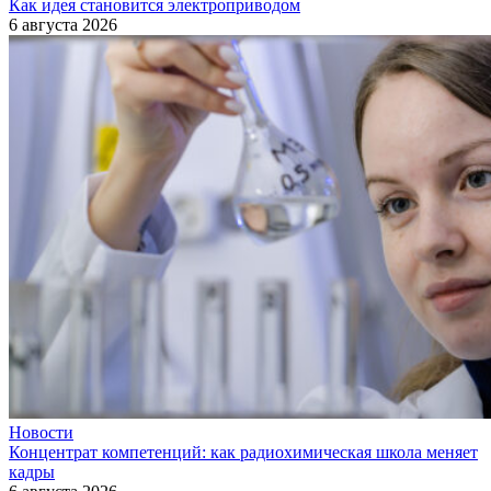
Как идея становится электроприводом
6 августа 2026
Новости
Концентрат компетенций: как радиохимическая школа меняет
кадры