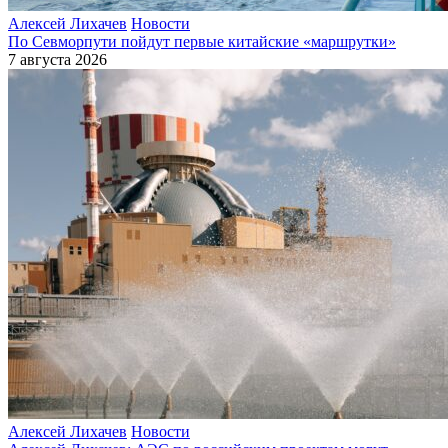
Алексей Лихачев
Новости
По Севморпути пойдут первые китайские «маршрутки»
7 августа 2026
Алексей Лихачев
Новости