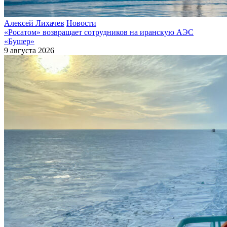
Алексей Лихачев
Новости
«Росатом» возвращает сотрудников на иранскую АЭС
«Бушер»
9 августа 2026