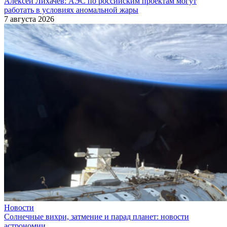
Алексей Лихачев: АЭС по российским проектам могут
работать в условиях аномальной жары
7 августа 2026
Новости
Солнечные вихри, затмение и парад планет: новости
астрономии