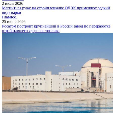
2 июля 2026
Магнитная рука: на стройплощадке ОДЭК применяют редкий
вид сварки
Главное.
25 июня 2026
Росатом построит крупнейший в России завод по переработке
отработавшего ядерного топлива