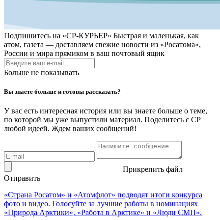
Подпишитесь на
«СР-КУРЬЕР»
Быстрая и маленькая, как
атом, газета — доставляем свежие новости из «Росатома»,
России и мира прямиком в ваш почтовый ящик
Больше не показывать
Вы знаете больше и готовы рассказать?
У вас есть интересная история или вы знаете больше о теме,
по которой мы уже выпустили материал. Поделитесь с СР
любой идеей. Ждем ваших сообщений!
Прикрепить файл
Отправить
«Страна Росатом» и «Атомфлот» подводят итоги конкурса
фото и видео. Голосуйте за лучшие работы в номинациях
«Природа Арктики», «Работа в Арктике» и «Люди СМП».