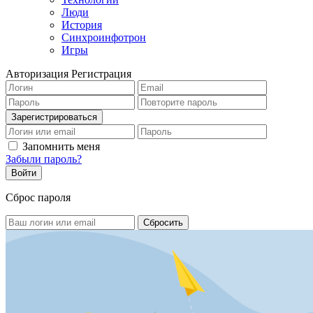
Люди
История
Синхроинфотрон
Игры
Авторизация
Регистрация
Запомнить меня
Забыли пароль?
Сброс пароля