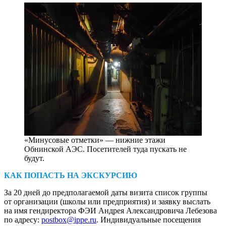
«Минусовые отметки» — нижние этажи
Обнинской АЭС. Посетителей туда пускать не
будут.
КАК ПОПАСТЬ НА ЭКСКУРСИЮ
За 20 дней до предполагаемой даты визита список группы
от организации (школы или предприятия) и заявку выслать
на имя гендиректора ФЭИ Андрея Александровича Лебезова
по адресу:
postbox@ippe.ru
. Индивидуальные посещения