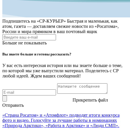
Подпишитесь на
«СР-КУРЬЕР»
Быстрая и маленькая, как
атом, газета — доставляем свежие новости из «Росатома»,
России и мира прямиком в ваш почтовый ящик
Больше не показывать
Вы знаете больше и готовы рассказать?
У вас есть интересная история или вы знаете больше о теме,
по которой мы уже выпустили материал. Поделитесь с СР
любой идеей. Ждем ваших сообщений!
Прикрепить файл
Отправить
«Страна Росатом» и «Атомфлот» подводят итоги конкурса
фото и видео. Голосуйте за лучшие работы в номинациях
«Природа Арктики», «Работа в Арктике» и «Люди СМП».