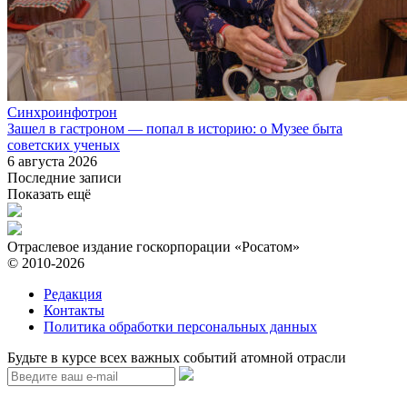
Синхроинфотрон
Зашел в гастроном — попал в историю: о Музее быта
советских ученых
6 августа 2026
Последние записи
Показать ещё
Отраслевое издание госкорпорации «Росатом»
© 2010-2026
Редакция
Контакты
Политика обработки персональных данных
Будьте в курсе всех важных событий атомной отрасли