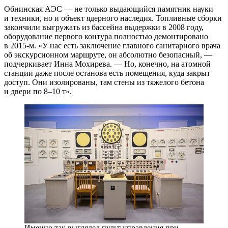
Обнинская АЭС — не только выдающийся памятник науки
и техники, но и объект ядерного наследия. Топливные сборки
закончили выгружать из бассейна выдержки в 2008 году,
оборудование первого контура полностью демонтировано
в 2015-м. «У нас есть заключение главного санитарного врача
об экскурсионном маршруте, он абсолютно безопасный, —
подчеркивает Инна Мохирева. — Но, конечно, на атомной
станции даже после останова есть помещения, куда закрыт
доступ. Они изолированы, там стены из тяжелого бетона
и двери по 8–10 т».
Именно так выглядел пульт управления при