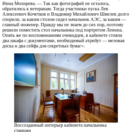
Инна Мохирева. — Так как фотографий не осталось,
обратились к ветеранам. Тогда участники пуска Лев
Алексеевич Кочетков и Владимир Михайлович Шмелев долго
спорили, за каким столом сидел начальник АЭС, за каким —
главный инженер. Правду мы не знаем до сих пор, поэтому
решили поместить стол начальника под портретом Ленина.
Опять же по воспоминаниям очевидцев, в кабинете стояли
два шкафа с документами, необходимый атрибут — меловая
доска и два сейфа для секретных бумаг».
Воссозданный интерьер кабинета начальника
станции