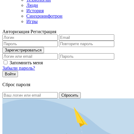
Люди
История
Синхроинфотрон
Игры
Авторизация
Регистрация
Запомнить меня
Забыли пароль?
Сброс пароля