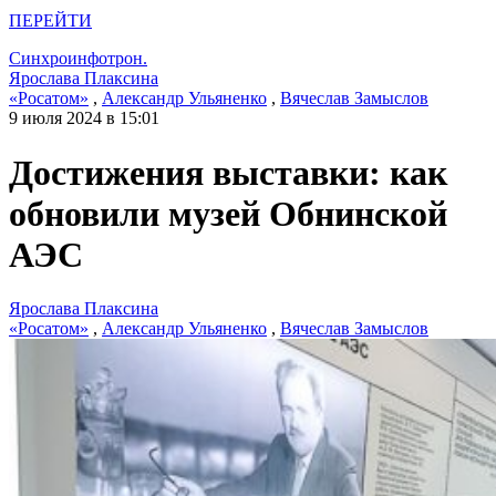
ПЕРЕЙТИ
Синхроинфотрон.
Ярослава Плаксина
«Росатом»
,
Александр Ульяненко
,
Вячеслав Замыслов
9 июля 2024 в 15:01
Достижения выставки: как
обновили музей Обнинской
АЭС
Ярослава Плаксина
«Росатом»
,
Александр Ульяненко
,
Вячеслав Замыслов