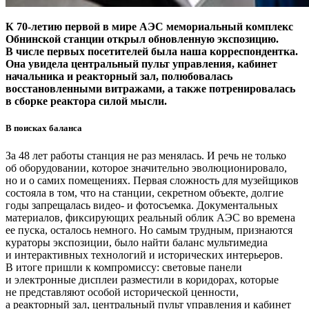
К 70‑летию первой в мире АЭС мемориальный комплекс
Обнинской станции открыл обновленную экспозицию.
В числе первых посетителей была наша корреспондентка.
Она увидела центральный пульт управления, кабинет
начальника и реакторный зал, полюбовалась
восстановленными витражами, а также потренировалась
в сборке реактора силой мысли.
В поисках баланса
За 48 лет работы станция не раз менялась. И речь не только
об оборудовании, которое значительно эволюционировало,
но и о самих помещениях. Первая сложность для музейщиков
состояла в том, что на станции, секретном объекте, долгие
годы запрещалась видео- и фотосъемка. Документальных
материалов, фиксирующих реальный облик АЭС во времена
ее пуска, осталось немного. Но самым трудным, признаются
кураторы экспозиции, было найти баланс мультимедиа
и интерактивных технологий и исторических интерьеров.
В итоге пришли к компромиссу: световые панели
и электронные дисплеи разместили в коридорах, которые
не представляют особой исторической ценности,
а реакторный зал, центральный пульт управления и кабинет