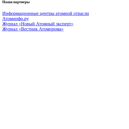
Наши партнеры
Информационные центры атомной отрасли
Атоминфо.ру
Журнал «Новый Атомный эксперт»
Журнал «Вестник Атомпрома»