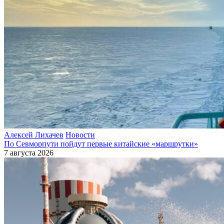
Алексей Лихачев
Новости
По Севморпути пойдут первые китайские «маршрутки»
7 августа 2026