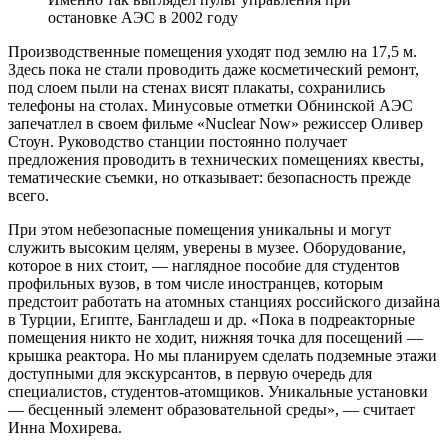
остановке АЭС в 2002 году
Производственные помещения уходят под землю на 17,5 м.
Здесь пока не стали проводить даже косметический ремонт,
под слоем пыли на стенах висят плакаты, сохранились
телефоны на столах. Минусовые отметки Обнинской АЭС
запечатлел в своем фильме «Nuclear Now» режиссер Оливер
Стоун. Руководство станции постоянно получает
предложения проводить в технических помещениях квесты,
тематические съемки, но отказывает: безопасность прежде
всего.
При этом небезопасные помещения уникальны и могут
служить высоким целям, уверены в музее. Оборудование,
которое в них стоит, — наглядное пособие для студентов
профильных вузов, в том числе иностранцев, которым
предстоит работать на атомных станциях российского дизайна
в Турции, Египте, Бангладеш и др. «Пока в подреакторные
помещения никто не ходит, нижняя точка для посещений —
крышка реактора. Но мы планируем сделать подземные этажи
доступными для экскурсантов, в первую очередь для
специалистов, студентов-атомщиков. Уникальные установки
— бесценный элемент образовательной среды», — считает
Инна Мохирева.