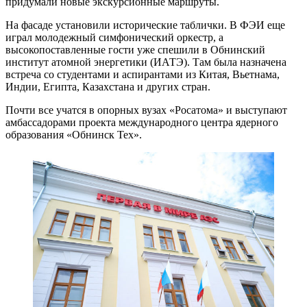
придумали новые экскурсионные маршруты.
На фасаде установили исторические таблички. В ФЭИ еще
играл молодежный симфонический оркестр, а
высокопоставленные гости уже спешили в Обнинский
институт атомной энергетики (ИАТЭ). Там была назначена
встреча со студентами и аспирантами из Китая, Вьетнама,
Индии, Египта, Казахстана и других стран.
Почти все учатся в опорных вузах «Росатома» и выступают
амбассадорами проекта международного центра ядерного
образования «Обнинск Тех».