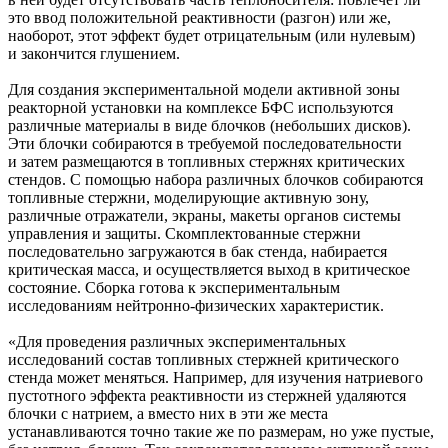
это ввод положительной реактивности (разгон) или же,
наоборот, этот эффект будет отрицательным (или нулевым)
и закончится глушением.
Для создания экспериментальной модели активной зоны
реакторной установки на комплексе БФС используются
различные материалы в виде блочков (небольших дисков).
Эти блочки собираются в требуемой последовательности
и затем размещаются в топливных стержнях критических
стендов. С помощью набора различных блочков собираются
топливные стержни, моделирующие активную зону,
различные отражатели, экраны, макеты органов системы
управления и защиты. Скомплектованные стержни
последовательно загружаются в бак стенда, набирается
критическая масса, и осуществляется выход в критическое
состояние. Сборка готова к экспериментальным
исследованиям нейтронно-­физических характеристик.
«Для проведения различных экспериментальных
исследований состав топливных стержней критического
стенда может меняться. Например, для изучения натриевого
пустотного эффекта реактивности из стержней удаляются
блочки с натрием, а вместо них в эти же места
устанавливаются точно такие же по размерам, но уже пустые,