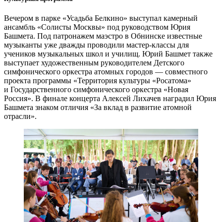
Вечером в парке «Усадьба Белкино» выступал камерный
ансамбль «Солисты Москвы» под руководством Юрия
Башмета. Под патронажем маэстро в Обнинске известные
музыканты уже дважды проводили мастер-­классы для
учеников музыкальных школ и училищ. Юрий Башмет также
выступает художественным руководителем Детского
симфонического оркестра атомных городов — ​совместного
проекта программы «Территория культуры «Росатома»
и Государственного симфонического оркестра «Новая
Россия». В финале концерта ­Алексей Лихачев наградил Юрия
Башмета знаком отличия «За вклад в развитие атомной
отрасли».