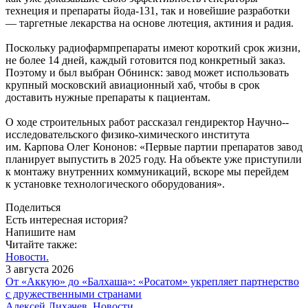
технеция и препараты йода‑131, так и новейшие разработки
— ​таргетные лекарства на основе лютеция, актиния и радия.
Поскольку радиофармпрепараты имеют короткий срок жизни,
не более 14 дней, каждый готовится под конкретный заказ.
Поэтому и был выбран Обнинск: завод может использовать
крупный московский авиационный хаб, чтобы в срок
доставить нужные препараты к пациентам.
О ходе строительных работ рассказал гендиректор Научно-­
исследовательского физико-­химического института
им. Карпова Олег Кононов: «Первые партии препаратов завод
планирует выпустить в 2025 году. На объекте уже приступили
к монтажу внутренних коммуникаций, вскоре мы перейдем
к установке технологического оборудования».
Поделиться
Есть интересная история?
Напишите нам
Читайте также:
Новости.
3 августа 2026
От «Аккую» до «Балхаша»: «Росатом» укрепляет партнерство
с дружественными странами
Алексей Лихачев.
Новости.