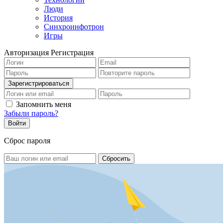
Люди
История
Синхроинфотрон
Игры
Авторизация
Регистрация
Запомнить меня
Забыли пароль?
Сброс пароля