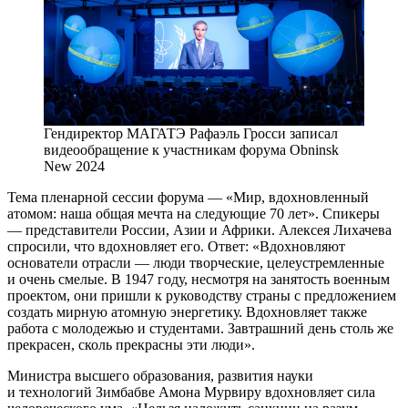
Гендиректор МАГАТЭ Рафаэль Гросси записал
видеообращение к участникам форума Obninsk
New 2024
Тема пленарной сессии форума — ​«Мир, вдохновленный
атомом: наша общая мечта на следующие 70 лет». Спикеры
— ​представители России, Азии и Африки. Алексея Лихачева
спросили, что вдохновляет его. Ответ: «Вдохновляют
основатели отрасли — ​люди творческие, целеустремленные
и очень смелые. В 1947 году, несмотря на занятость военным
проектом, они пришли к руководству страны с предложением
создать мирную атомную энергетику. Вдохновляет также
работа с молодежью и студентами. Завтрашний день столь же
прекрасен, сколь прекрасны эти люди».
Министра высшего образования, развития науки
и технологий Зимбабве Амона Мурвиру вдохновляет сила