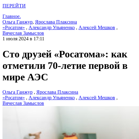
ПЕРЕЙТИ
Главное.
Ольга Ганжур
,
Ярослава Плаксина
«Росатом»
,
Александр Ульяненко
,
Алексей Мешков
,
Вячеслав Замыслов
1 июля 2024 в 17:11
Сто друзей «Росатома»: как
отметили 70-летие первой в
мире АЭС
Ольга Ганжур
,
Ярослава Плаксина
«Росатом»
,
Александр Ульяненко
,
Алексей Мешков
,
Вячеслав Замыслов