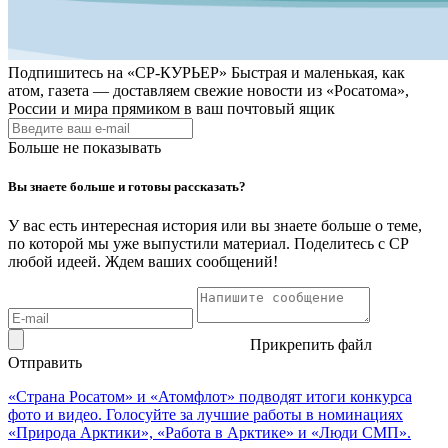
Подпишитесь на
«СР-КУРЬЕР»
Быстрая и маленькая, как
атом, газета — доставляем свежие новости из «Росатома»,
России и мира прямиком в ваш почтовый ящик
Больше не показывать
Вы знаете больше и готовы рассказать?
У вас есть интересная история или вы знаете больше о теме,
по которой мы уже выпустили материал. Поделитесь с СР
любой идеей. Ждем ваших сообщений!
Прикрепить файл
Отправить
«Страна Росатом» и «Атомфлот» подводят итоги конкурса
фото и видео. Голосуйте за лучшие работы в номинациях
«Природа Арктики», «Работа в Арктике» и «Люди СМП».