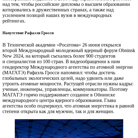
над тем, чтобы российские дипломы о высшем образовании
котировались в дружественных странах, а также над
усилением позиций наших вузов в международных
рейтингах.
Напутствие Рафаэля Гросси
В Технической академии «Росатома» 26 июня открылся
второй Международный молодежный ядерный форум Obninsk
New 2024, на который съехались более 900 студентов
и специалистов из 100 стран. В видеообращении к ним
гендиректор Международного агентства по атомной энергии
(МАГАТЭ) Рафаэль Гросси напомнил: чтобы достичь
глобальных экологических целей, надо удвоить или даже
утроить атомные мощности. Растущей отрасли нужны кадры:
ученые, инженеры, управленцы, коммуникаторы. Поэтому
МАГАТЭ горячо поддерживает создание в Обнинске
международного центра ядерного образования. Глава
агентства особо подчеркнул, что атомная энергетика в равной
степени открыта как для мужчин, так и для женщин.