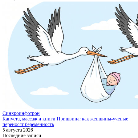
Синхроинфотрон
Капуста, массаж и книги Пришвина: как женщины-ученые
переносят беременность
5 августа 2026
Последние записи