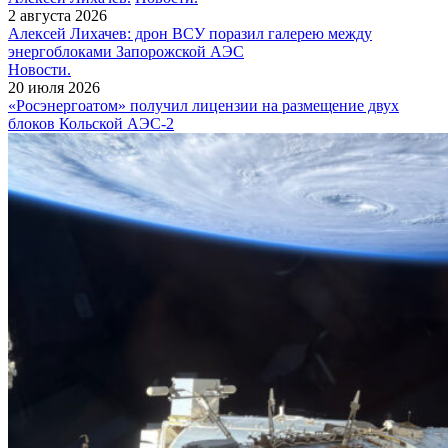
2 августа 2026
Алексей Лихачев: дрон ВСУ поразил галерею между
энергоблоками Запорожской АЭС
Новости.
20 июля 2026
«Росэнергоатом» получил лицензии на размещение двух
блоков Кольской АЭС‑2