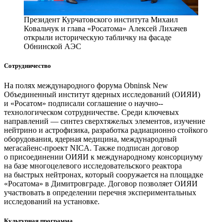
Президент Курчатовского института Михаил
Ковальчук и глава «Росатома» Алексей Лихачев
открыли историческую табличку на фасаде
Обнинской АЭС
Сотрудничество
На полях международного форума Obninsk New
Объединенный институт ядерных исследований (ОИЯИ)
и «Росатом» подписали соглашение о научно-­
технологическом сотрудничестве. Среди ключевых
направлений — ​синтез сверхтяжелых элементов, изучение
нейтрино и астрофизика, разработка радиационно стойкого
оборудования, ядерная медицина, международный
мегасайенс-­проект NICA. Также подписан договор
о присоединении ОИЯИ к международному консорциуму
на базе многоцелевого исследовательского реактора
на быстрых нейтронах, который сооружается на площадке
«Росатома» в Димитровграде. Договор позволяет ОИЯИ
участвовать в определении перечня экспериментальных
исследований на установке.
Культурная программа