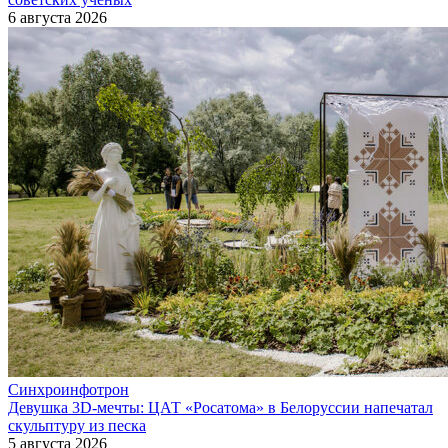
6 августа 2026
Синхроинфотрон
Девушка 3D-мечты: ЦАТ «Росатома» в Белоруссии напечатал
скульптуру из песка
5 августа 2026