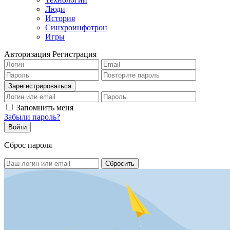
Люди
История
Синхроинфотрон
Игры
Авторизация
Регистрация
Запомнить меня
Забыли пароль?
Сброс пароля