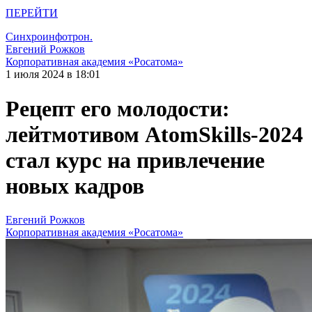
ПЕРЕЙТИ
Синхроинфотрон.
Евгений Рожков
Корпоративная академия «Росатома»
1 июля 2024 в 18:01
Рецепт его молодости:
лейтмотивом AtomSkills-2024
стал курс на привлечение
новых кадров
Евгений Рожков
Корпоративная академия «Росатома»