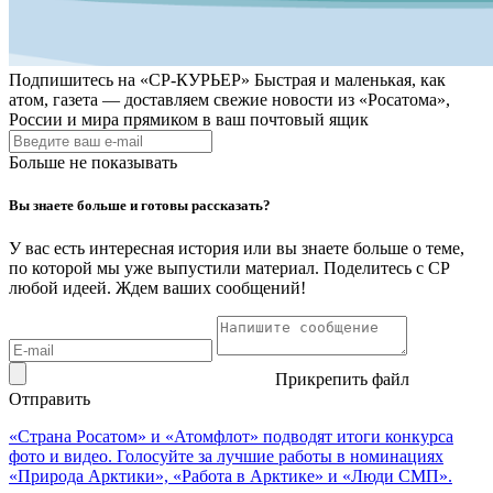
Подпишитесь на
«СР-КУРЬЕР»
Быстрая и маленькая, как
атом, газета — доставляем свежие новости из «Росатома»,
России и мира прямиком в ваш почтовый ящик
Больше не показывать
Вы знаете больше и готовы рассказать?
У вас есть интересная история или вы знаете больше о теме,
по которой мы уже выпустили материал. Поделитесь с СР
любой идеей. Ждем ваших сообщений!
Прикрепить файл
Отправить
«Страна Росатом» и «Атомфлот» подводят итоги конкурса
фото и видео. Голосуйте за лучшие работы в номинациях
«Природа Арктики», «Работа в Арктике» и «Люди СМП».