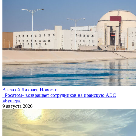
Алексей Лихачев
Новости
«Росатом» возвращает сотрудников на иранскую АЭС
«Бушер»
9 августа 2026