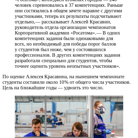
человек соревновались в 37 компетенциях. Раньше
они состязались в общем зачете наравне с другими
участниками, теперь их результаты подсчитывают
отдельно, — ​рассказывает Алексей Красавин,
руководитель отдела организации чемпионатов
Корпоративной академии «Росатома». — ​В одних
компетенциях задания были одинаковыми для
всех, но необходимый для победы порог баллов
у студентов был ниже, чем у состоявшихся
профессионалов. В других компетенциях задания
разработали специально для студентов, чтобы
точнее оценить уровень неопытных участников».
По оценке Алексея Красавина, на нынешнем чемпионате
студенты составили около 10 % от общего числа участников.
Цель на ближайшие годы — ​удвоить это число.