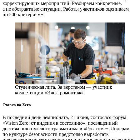
корректирующих мероприятий. Разбираем конкретные,
а не абстрактные ситуации. Работы участников оцениваем
по 200 критериям».
Студенческая лига. За верстаком — участник
компетенции «Электромонтаж»
Ставка на Zero
В последний день чемпионата, 21 июня, состоялся форум
«Vision Zero: от видения к состоянию», посвященный
достижению нулевого травматизма в «Росатоме». Лидерам
по культуре безопасности предстояло выработать
предложения по семи основным и одному дополнительному