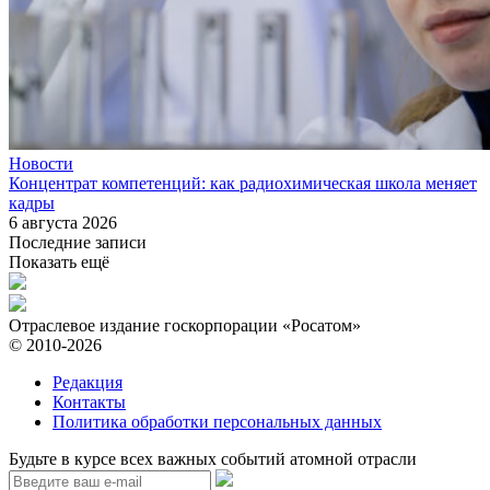
Новости
Концентрат компетенций: как радиохимическая школа меняет
кадры
6 августа 2026
Последние записи
Показать ещё
Отраслевое издание госкорпорации «Росатом»
© 2010-2026
Редакция
Контакты
Политика обработки персональных данных
Будьте в курсе всех важных событий атомной отрасли