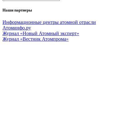
Наши партнеры
Информационные центры атомной отрасли
Атоминфо.ру
Журнал «Новый Атомный эксперт»
Журнал «Вестник Атомпрома»