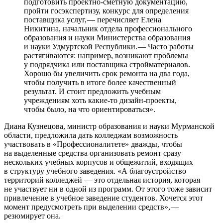
подготовить проектно-­сметную документацию,
пройти госэкспертизу, конкурс для определения
поставщика услуг, — ​перечисляет Елена
Никитина, начальник отдела профессионального
образования и науки Министерства образования
и науки Удмуртской Республики. — ​Часто работы
растягиваются: например, возникают проблемы
у подрядчика или поставщика стройматериалов.
Хорошо бы увеличить срок ремонта на два года,
чтобы получить в итоге более качественный
результат. И стоит предложить учебным
учреждениям хоть какие-то дизайн-­проекты,
чтобы было, на что ориентироваться».
Диана Кузнецова, министр образования и науки Мурманской
области, предложила дать колледжам возможность
участвовать в «Профессионалитете» дважды, чтобы
на выделенные средства организовать ремонт сразу
нескольких учебных корпусов и общежитий, входящих
в структуру учебного заведения. «А благоустройство
территорий колледжей — ​это отдельная история, которая
не участвует ни в одной из программ. От этого тоже зависит
привлечение в учебное заведение студентов. Хочется этот
момент предусмотреть при выделении средств», — ​
резюмирует она.