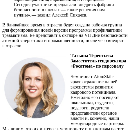
Сегодня участники предлагали внедрить фабрики
безопасности в школах — ​такие решения нам
нужны», — ​заявил Алексей Лихачев.
В ближайшее время в отрасли будет создана рабочая группа
для формирования новой версии программы профилактики
травматизма. Ее представят в октябре на VII Дне безопасности
атомной энергетики и промышленности, после чего внедрят
в отрасли.
Татьяна Терентьева
Заместитель гендиректора
«Росатома» по персоналу
Чемпионат AtomSkills — ​
яркое отражение нашей
экосистемы развития
кадрового потенциала.
Ежегодно его посещают
школьники, студенты,
педагоги, родители,
представители органов
власти и, конечно, наши
международные партнеры.
Мы видим, что их интерес к чемпионату и практикам растет.