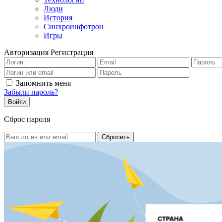
Люди
История
Синхроинфотрон
Игры
Авторизация
Регистрация
Запомнить меня
Забыли пароль?
Сброс пароля