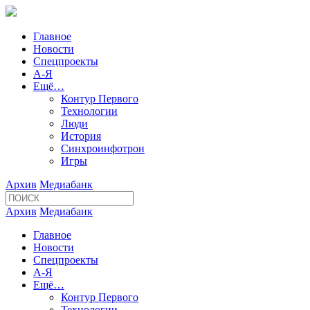
Главное
Новости
Спецпроекты
А-Я
Ещё…
Контур Первого
Технологии
Люди
История
Синхроинфотрон
Игры
Архив
Медиабанк
Архив
Медиабанк
Главное
Новости
Спецпроекты
А-Я
Ещё…
Контур Первого
Технологии