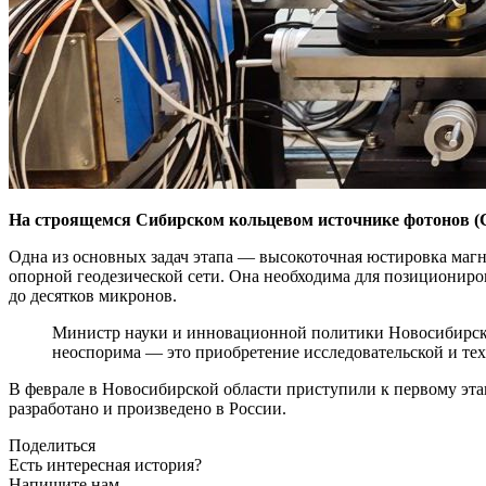
На строящемся Сибирском кольцевом источнике фотонов (
Одна из основных задач этапа — высокоточная юстировка маг
опорной геодезической сети. Она необходима для позициониро
до десятков микронов.
Министр науки и инновационной политики Новосибирско
неоспорима — это приобретение исследовательской и тех
В феврале в Новосибирской области приступили к первому эт
разработано и произведено в России.
Поделиться
Есть интересная история?
Напишите нам