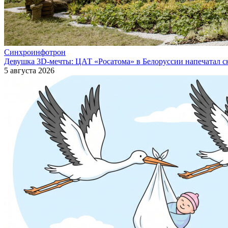
Синхроинфотрон
Девушка 3D-мечты: ЦАТ «Росатома» в Белоруссии напечатал ск
5 августа 2026