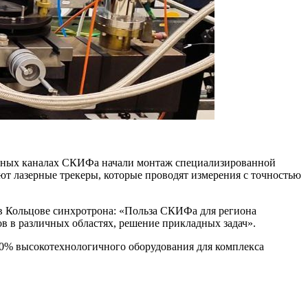
ускных каналах СКИФа начали монтаж специализированной
ют лазерные трекеры, которые проводят измерения с точностью
в Кольцове синхротрона: «Польза СКИФа для региона
в в различных областях, решение прикладных задач».
90% высокотехнологичного оборудования для комплекса