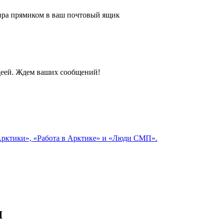
 мира прямиком в ваш почтовый ящик
идеей. Ждем ваших сообщений!
 Арктики», «Работа в Арктике» и «Люди СМП».
я