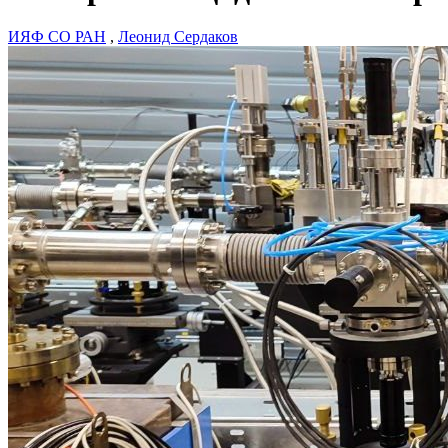
ИЯФ СО РАН
,
Леонид Сердаков