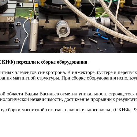
СКИФ) перешли к сборке оборудования.
нитных элементов синхротрона. В инжекторе, бустере и переп
вания магнитной структуры. При сборке оборудования использу
й области Вадим Васильев отметил уникальность строящегося 
нологической независимости, достижение прорывных результато
апу сборки магнитной системы накопительного кольца СКИФа. 