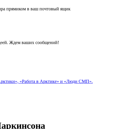
 мира прямиком в ваш почтовый ящик
идеей. Ждем ваших сообщений!
 Арктики», «Работа в Арктике» и «Люди СМП».
Паркинсона