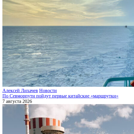
Алексей Лихачев
Новости
По Севморпути пойдут первые китайские «маршрутки»
7 августа 2026