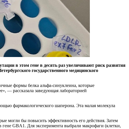
тации в этом гене в десять раз увеличивают риск развития
Петербургского государственного медицинского
сичные формы белка альфа-синуклеина, которые
ее», — рассказала заведующая лабораторией
омощью фармакологического шаперона. Эта малая молекула
ые могли бы повысить эффективность его действия. Затем
 в гене GBA1. Для эксперимента выбрали макрофаги (клетки,