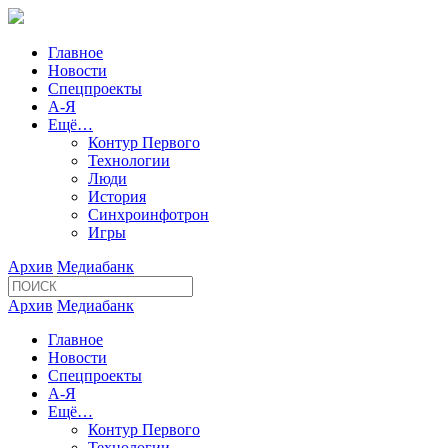
Главное
Новости
Спецпроекты
А-Я
Ещё…
Контур Первого
Технологии
Люди
История
Синхроинфотрон
Игры
Архив
Медиабанк
Архив
Медиабанк
Главное
Новости
Спецпроекты
А-Я
Ещё…
Контур Первого
Технологии