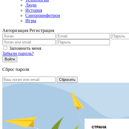
Люди
История
Синхроинфотрон
Игры
Авторизация
Регистрация
Запомнить меня
Забыли пароль?
Сброс пароля