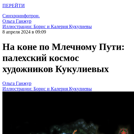
ПЕРЕЙТИ
Синхроинфотрон.
Ольга Ганжур
Иллюстрации: Борис и Калерия Кукулиевы
8 апреля 2024 в 09:09
На коне по Млечному Пути:
палехский космос
художников Кукулиевых
Ольга Ганжур
Иллюстрации: Борис и Калерия Кукулиевы