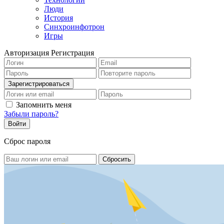
Люди
История
Синхроинфотрон
Игры
Авторизация
Регистрация
Запомнить меня
Забыли пароль?
Сброс пароля