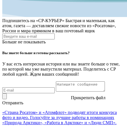
Подпишитесь на
«СР-КУРЬЕР»
Быстрая и маленькая, как
атом, газета — доставляем свежие новости из «Росатома»,
России и мира прямиком в ваш почтовый ящик
Больше не показывать
Вы знаете больше и готовы рассказать?
У вас есть интересная история или вы знаете больше о теме,
по которой мы уже выпустили материал. Поделитесь с СР
любой идеей. Ждем ваших сообщений!
Прикрепить файл
Отправить
«Страна Росатом» и «Атомфлот» подводят итоги конкурса
фото и видео. Голосуйте за лучшие работы в номинациях
«Природа Арктики», «Работа в Арктике» и «Люди СМП».