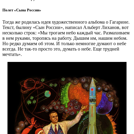
Полет «Сына России»
Тогда же родилась идея художественного альбома о Гагарине.
Текст, былину «Сын России», написал Альберт Лиханов, вот
несколько строк: «Мы трогаем небо каждый час. Размахиваем
в нем руками, торопясь на работу. Дышим им, нашим небом.
Но редко думаем об этом. И только немногие думают о небе
всегда. Не так‑то просто это, ​думать о небе. Еще трудней
мечтать».