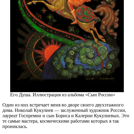
Его Душа. Иллюстрация из альбома «Сын России»
Один из них встречает меня во дворе своего двухэтажного
дома. Николай Кукулиев — ​заслуженный художник России,
лауреат Госпремии и сын Бориса и Калерии Кукулиевых. Это
те самые мастера, космическими работами которых я так
прониклась.