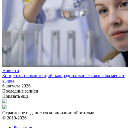
Новости
Концентрат компетенций: как радиохимическая школа меняет
кадры
6 августа 2026
Последние записи
Показать ещё
Отраслевое издание госкорпорации «Росатом»
© 2010-2026
Редакция