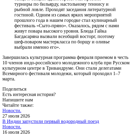
турниры по бильярду, настольному теннису и
рыбной ловле. Проходят заседания литературной
гостиной. Одним из самых ярких мероприятий
прошлого года в нашем городке стал кулинарный
фестиваль «Сыто-пряно». Оказалось, рядом с нами
живут повара высокого уровня. Блюда Гайка
Багдасаряна вызвали всеобщий восторг, поэтому
шеф-поваром мастер­класса по борщу и оливье
выбрали именно его».
Завершилась культурная программа февраля приемом в честь
10 членов индо-российского молодежного клуба при Русском
культурном центре в Тривандруме. Они стали делегатами
Всемирного фестиваля молодежи, который проходил 1–7
марта.
Поделиться
Есть интересная история?
Напишите нам
Читайте также:
Новости.
27 июля 2026
В Индии запустили первый водородный поезд
Новости.
16 июля 2026