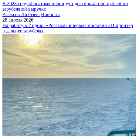
В 2028 году «Росатом» планирует достичь 4 трлн рублей по
зарубежной выручке
Алексей Лихачев.
Новости.
28 апреля 2026
На работу в Индию: «Росатом» впервые поставил 3D-принтер
в дальнее зарубежье