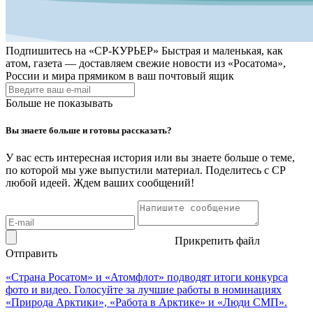
Подпишитесь на
«СР-КУРЬЕР»
Быстрая и маленькая, как
атом, газета — доставляем свежие новости из «Росатома»,
России и мира прямиком в ваш почтовый ящик
Больше не показывать
Вы знаете больше и готовы рассказать?
У вас есть интересная история или вы знаете больше о теме,
по которой мы уже выпустили материал. Поделитесь с СР
любой идеей. Ждем ваших сообщений!
Прикрепить файл
Отправить
«Страна Росатом» и «Атомфлот» подводят итоги конкурса
фото и видео. Голосуйте за лучшие работы в номинациях
«Природа Арктики», «Работа в Арктике» и «Люди СМП».