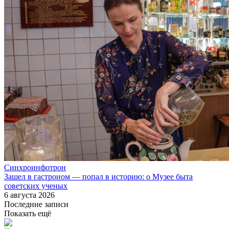
Синхроинфотрон
Зашел в гастроном — попал в историю: о Музее быта
советских ученых
6 августа 2026
Последние записи
Показать ещё