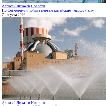
Алексей Лихачев
Новости
По Севморпути пойдут первые китайские «маршрутки»
7 августа 2026
Алексей Лихачев
Новости