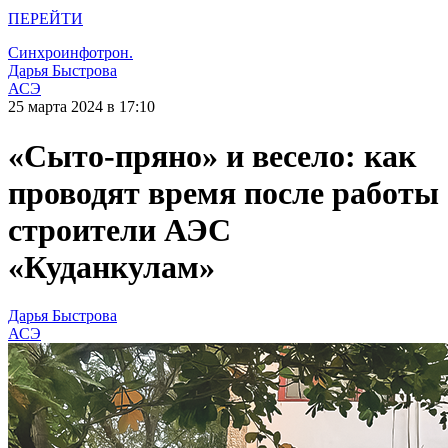
ПЕРЕЙТИ
Синхроинфотрон.
Дарья Быстрова
АСЭ
25 марта 2024 в 17:10
«Сыто-пряно» и весело: как
проводят время после работы
строители АЭС
«Куданкулам»
Дарья Быстрова
АСЭ