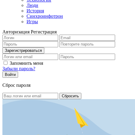
Люди
История
Синхроинфотрон
Игры
Авторизация
Регистрация
Запомнить меня
Забыли пароль?
Сброс пароля