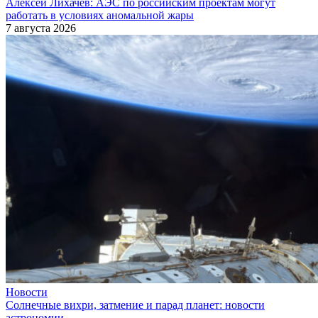
Алексей Лихачев: АЭС по российским проектам могут
работать в условиях аномальной жары
7 августа 2026
Новости
Солнечные вихри, затмение и парад планет: новости
астрономии