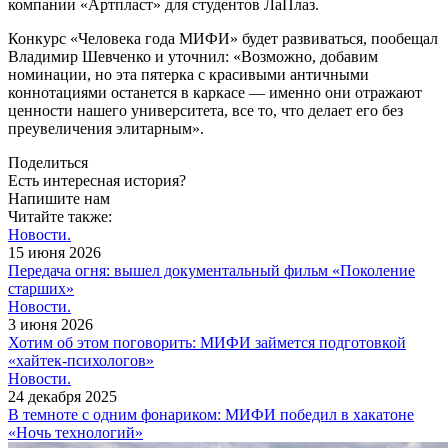
компании «Артпласт» для студентов ЛаПлаз.
Конкурс «Человека года МИФИ» будет развиваться, пообещал
Владимир Шевченко и уточнил: «Возможно, добавим
номинации, но эта пятерка с красивыми античными
коннотациями останется в каркасе — ​именно они отражают
ценности нашего университета, все то, что делает его без
преувеличения элитарным».
Поделиться
Есть интересная история?
Напишите нам
Читайте также:
Новости.
15 июня 2026
Передача огня: вышел документальный фильм «Поколение
старших»
Новости.
3 июня 2026
Хотим об этом поговорить: МИФИ займется подготовкой
«хайтек-психологов»
Новости.
24 декабря 2025
В темноте с одним фонариком: МИФИ победил в хакатоне
«Ночь технологий»