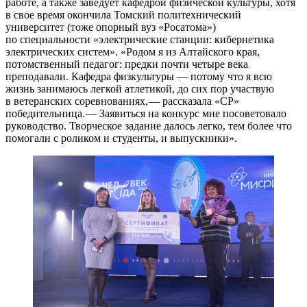
работе, а также заведует кафедрой физической культуры, хотя
в свое время окончила Томский политехнический
университет (тоже опорный вуз «Росатома»)
по специальности «электрические станции: кибернетика
электрических систем». «Родом я из Алтайского края,
потомственный педагог: предки почти четыре века
преподавали. Кафедра физкультуры — ​потому что я всю
жизнь занимаюсь легкой атлетикой, до сих пор участвую
в ветеранских соревнованиях, — ​рассказала «СР»
победительница. — ​Заявиться на конкурс мне посоветовало
руководство. Творческое задание далось легко, тем более что
помогали с роликом и студенты, и выпускники».