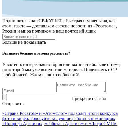
Подпишитесь на
«СР-КУРЬЕР»
Быстрая и маленькая, как
атом, газета — доставляем свежие новости из «Росатома»,
России и мира прямиком в ваш почтовый ящик
Больше не показывать
Вы знаете больше и готовы рассказать?
У вас есть интересная история или вы знаете больше о теме,
по которой мы уже выпустили материал. Поделитесь с СР
любой идеей. Ждем ваших сообщений!
Прикрепить файл
Отправить
«Страна Росатом» и «Атомфлот» подводят итоги конкурса
фото и видео. Голосуйте за лучшие работы в номинациях
«Природа Арктики», «Работа в Арктике» и «Люди СМП».