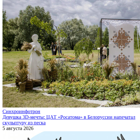
Синхроинфотрон
Девушка 3D-мечты: ЦАТ «Росатома» в Белоруссии напечатал
скульптуру из песка
5 августа 2026