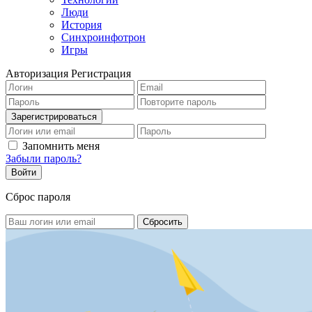
Люди
История
Синхроинфотрон
Игры
Авторизация
Регистрация
Запомнить меня
Забыли пароль?
Сброс пароля