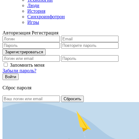
Люди
История
Синхроинфотрон
Игры
Авторизация
Регистрация
Запомнить меня
Забыли пароль?
Сброс пароля