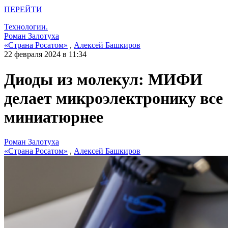
ПЕРЕЙТИ
Технологии.
Роман Залотуха
«Страна Росатом»
,
Алексей Башкиров
22 февраля 2024 в 11:34
Диоды из молекул: МИФИ
делает микроэлектронику все
миниатюрнее
Роман Залотуха
«Страна Росатом»
,
Алексей Башкиров