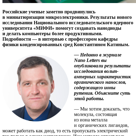
Российские ученые заметно продвинулись
в миниатюризации микроэлектроники. Результаты нового
исследования Национального исследовательского ядерного
университета «МИФИ» помогут создавать нанодиоды
и делать компьютеры более продуктивными.
Подробности — ​в интервью с профессором кафедры
физики конденсированных сред Константином Катиным.
— Недавно в журнале
Nano Letters вы
опубликовали результаты
исследования вольт-
амперных характеристик
органического нанослоя,
содержащего ионы
рутения. Объясните суть
этой работы.
— Мы хотим доказать, что
молекула, состоящая
из иона металла
и органических лигандов,
может работать как диод, то есть пропускать электрический