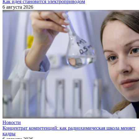
Как идея становится электроприводом
6 августа 2026
Новости
Концентрат компетенций: как радиохимическая школа меняет
кадры