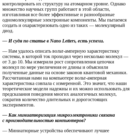
контролировать их структуру на атомарном уровне. Однако
множество научных групп работают в этой области,
изготавливая все более эффективные и разнообразные
одномолекулярные электронные компоненты. Мы пытаемся
создать и охарактеризовать одно из таких — ​молекулярный
диод.
— И судя по статье в Nano Letters, есть успехи.
— Нам удалось описать вольт-амперную характеристику
системы, в которой ток проходил через несколько молекул — ​
от 3 до 10. Мы измерили рост сопротивления цепочки
молекул по мере увеличения ее длины и объяснили
полученные данные на основе законов квантовой механики.
Рассчитанная нами на компьютере вольт-амперная
характеристика совпала с измеренной. Это значит, что наши
теоретические модели надежны и их можно использовать для
предсказания поведения многих аналогичных молекул,
сократив количество длительных и дорогостоящих
экспериментов.
— Как миниатюризация микроэлектроники связана
с производительностью компьютеров?
— Миниатюрные устройства обеспечивают лучшее