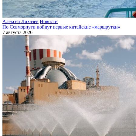
Алексей Лихачев
Новости
По Севморпути пойдут первые китайские «маршрутки»
7 августа 2026