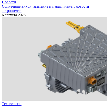
Новости
Солнечные вихри, затмение и парад планет: новости
астрономии
6 августа 2026
Технологии