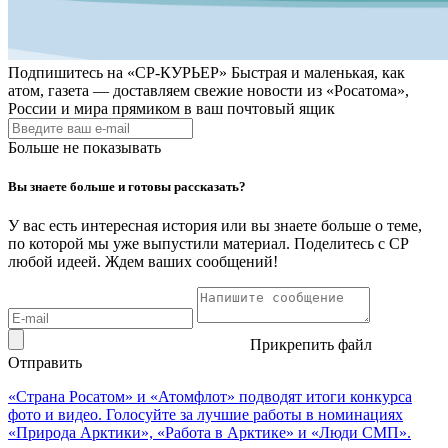
Подпишитесь на
«СР-КУРЬЕР»
Быстрая и маленькая, как
атом, газета — доставляем свежие новости из «Росатома»,
России и мира прямиком в ваш почтовый ящик
Больше не показывать
Вы знаете больше и готовы рассказать?
У вас есть интересная история или вы знаете больше о теме,
по которой мы уже выпустили материал. Поделитесь с СР
любой идеей. Ждем ваших сообщений!
Прикрепить файл
Отправить
«Страна Росатом» и «Атомфлот» подводят итоги конкурса
фото и видео. Голосуйте за лучшие работы в номинациях
«Природа Арктики», «Работа в Арктике» и «Люди СМП».