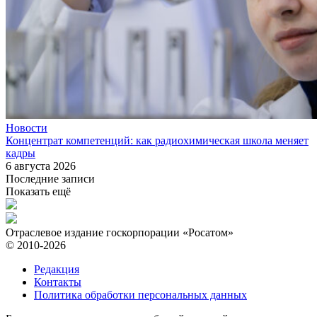
Новости
Концентрат компетенций: как радиохимическая школа меняет
кадры
6 августа 2026
Последние записи
Показать ещё
Отраслевое издание госкорпорации «Росатом»
© 2010-2026
Редакция
Контакты
Политика обработки персональных данных