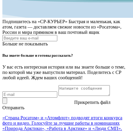
Подпишитесь на
«СР-КУРЬЕР»
Быстрая и маленькая, как
атом, газета — доставляем свежие новости из «Росатома»,
России и мира прямиком в ваш почтовый ящик
Больше не показывать
Вы знаете больше и готовы рассказать?
У вас есть интересная история или вы знаете больше о теме,
по которой мы уже выпустили материал. Поделитесь с СР
любой идеей. Ждем ваших сообщений!
Прикрепить файл
Отправить
«Страна Росатом» и «Атомфлот» подводят итоги конкурса
фото и видео. Голосуйте за лучшие работы в номинациях
«Природа Арктики», «Работа в Арктике» и «Люди СМП».