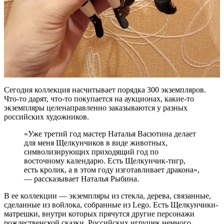
Сегодня коллекция насчитывает порядка 300 экземпляров.
Что-то дарят, что-то покупается на аукционах, какие-то
экземпляры целенаправленно заказываются у разных
российских художников.
«Уже третий год мастер Наталья Васютина делает
для меня Щелкунчиков в виде животных,
символизирующих приходящий год по
восточному календарю. Есть Щелкунчик-тигр,
есть кролик, а в этом году изготавливает дракона»,
— рассказывает Наталья Рыбина.
В ее коллекции — экземпляры из стекла, дерева, связанные,
сделанные из войлока, собранные из Lego. Есть Щелкунчики-
матрешки, внутри которых прячутся другие персонажи
рождественской сказки. Российских игрушек немного,