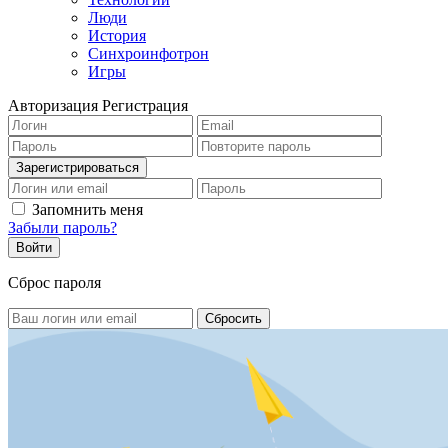
Люди
История
Синхроинфотрон
Игры
Авторизация
Регистрация
Запомнить меня
Забыли пароль?
Сброс пароля