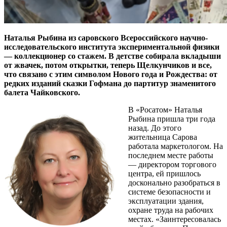
Наталья Рыбина из саровского Всероссийского научно-
исследовательского института экспериментальной физики
— коллекционер со стажем. В детстве собирала вкладыши
от жвачек, потом открытки, теперь Щелкунчиков и все,
что связано с этим символом
Нового года и Рождества: от
редких изданий сказки Гофмана до партитур знаменитого
балета Чайковского.
В «Росатом» Наталья
Рыбина пришла три года
назад. До этого
жительница Сарова
работала маркетологом. На
последнем месте работы
— директором торгового
центра, ей пришлось
досконально разобраться в
системе безопасности и
эксплуатации здания,
охране труда на рабочих
местах. «Заинтересовалась