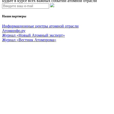
Будьте в курсе всех важных событий атомной отрасли
Наши партнеры
Информационные центры атомной отрасли
Атоминфо.ру
Журнал «Новый Атомный эксперт»
Журнал «Вестник Атомпрома»