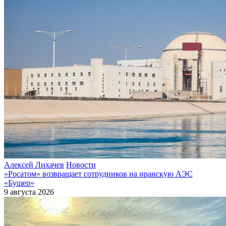
Алексей Лихачев
Новости
«Росатом» возвращает сотрудников на иранскую АЭС
«Бушер»
9 августа 2026