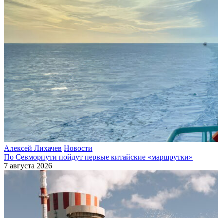
Алексей Лихачев
Новости
По Севморпути пойдут первые китайские «маршрутки»
7 августа 2026