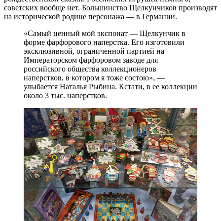
советских вообще нет. Большинство Щелкунчиков производят
на исторической родине персонажа — в Германии.
«Самый ценный мой экспонат — Щелкунчик в
форме фарфорового наперстка. Его изготовили
эксклюзивной, ограниченной партией на
Императорском фарфоровом заводе для
российского общества коллекционеров
наперстков, в котором я тоже состою», —
улыбается Наталья Рыбина. Кстати, в ее коллекции
около 3 тыс. наперстков.